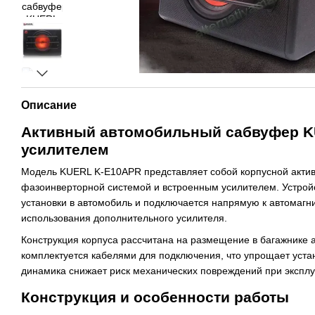
Описание
Активный автомобильный сабвуфер K
усилителем
Модель KUERL K-E10APR представляет собой корпусной акти
фазоинверторной системой и встроенным усилителем. Устрой
установки в автомобиль и подключается напрямую к автомагни
использования дополнительного усилителя.
Конструкция корпуса рассчитана на размещение в багажнике
комплектуется кабелями для подключения, что упрощает уста
динамика снижает риск механических повреждений при эксплу
Конструкция и особенности работы