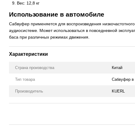
Вес: 12,8 кг
Использование в автомобиле
Сабвуфер применяется для воспроизведения низкочастотного
аудиосистеме. Может использоваться в повседневной эксплуа
баса при различных режимах движения.
Характеристики
Страна производства
Китай
Тип товара
Сабвуфер в 
Производитель
KUERL