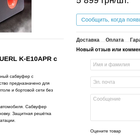
5 899 грн/шт.
Сообщить, когда появ
Доставка
Оплата
Гар
Новый отзыв или комме
UERL K-E10APR с
вный сабвуфер с
ство предназначено для
толе и бортовой сети без
 автомобиля. Сабвуфер
новку. Защитная решётка
атации.
Оцените товар