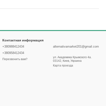
Контактная информация
+380988412434
alternativamarket201@gmail.com
+380958412434
ул. Академика Крымского 4а.
Перезвонить вам?
03142, Киев, Украина
Карта проезда