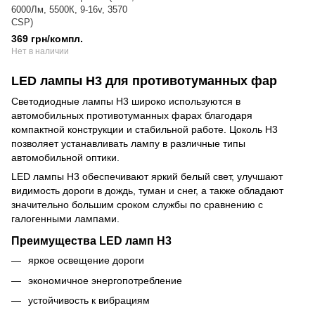
6000Лм, 5500К, 9-16v, 3570
CSP)
369 грн/компл.
Нет в наличии
LED лампы H3 для противотуманных фар
Светодиодные лампы H3 широко используются в
автомобильных противотуманных фарах благодаря
компактной конструкции и стабильной работе. Цоколь H3
позволяет устанавливать лампу в различные типы
автомобильной оптики.
LED лампы H3 обеспечивают яркий белый свет, улучшают
видимость дороги в дождь, туман и снег, а также обладают
значительно большим сроком службы по сравнению с
галогенными лампами.
Преимущества LED ламп H3
яркое освещение дороги
экономичное энергопотребление
устойчивость к вибрациям