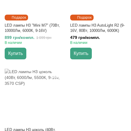
Подарок
Подарок
LED лампы H3 "Mini M7" (70Вт,
LED лампы H3 AutoLight R2 (9-
10000Лм, 6000К, 9-16V)
16V, 80Вт, 10000Лм, 6000К)
899 грн/компл.
479 грн/компл.
1 099 грн
В наличии
В наличии
Купить
Купить
LED лампы H3 цоколь (40Вт,