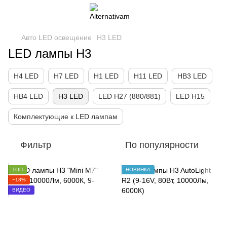
Авто LED освещение
H3 LED
LED лампы H3
H4 LED
H7 LED
H1 LED
H11 LED
HB3 LED
HB4 LED
H3 LED
LED H27 (880/881)
LED H15
Комплектующие к LED лампам
Фильтр
По популярности
ТОП
НОВИНКА
−18%
ВИДЕО