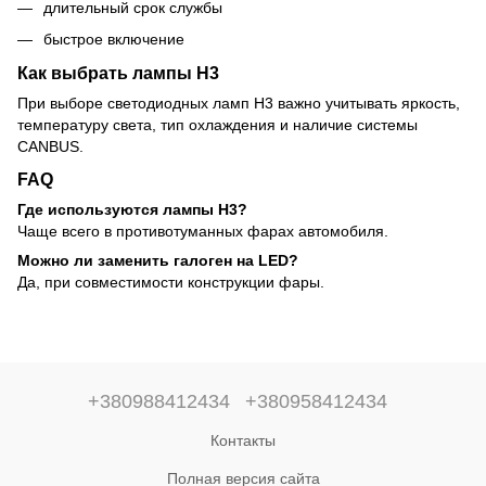
длительный срок службы
быстрое включение
Как выбрать лампы H3
При выборе светодиодных ламп H3 важно учитывать яркость,
температуру света, тип охлаждения и наличие системы
CANBUS.
FAQ
Где используются лампы H3?
Чаще всего в противотуманных фарах автомобиля.
Можно ли заменить галоген на LED?
Да, при совместимости конструкции фары.
+380988412434
+380958412434
Контакты
Полная версия сайта