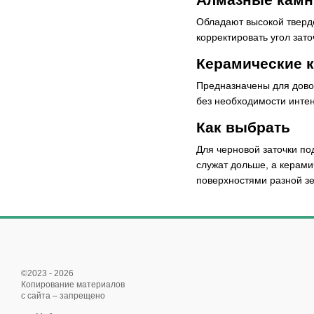
Обладают высокой тверд
корректировать угол зато
Керамические 
Предназначены для довод
без необходимости инте
Как выбрать
Для черновой заточки п
служат дольше, а керам
поверхностями разной зе
©2023 - 2026
Копирование материалов
с сайта – запрещено