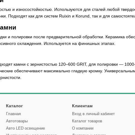
остью и износостойкостью. Используются для сталей любой тверд
чки. Подходят как для систем Ruixin и Korund, так и для самостоят
камни
ки и полировки после предварительной обработки. Керамика обесп
нсивного охлаждения. Используется на финишных этапах.
одходят камни с зернистостью 120–600 GRIT, для полировки — 100
ические обеспечивают максимально гладкую кромку. Универсальн
рнистости.
Каталог
Клиентам
Главная
Вход в личный кабинет
Автотовары
Каталог товаров
Авто LED освещение
О компании