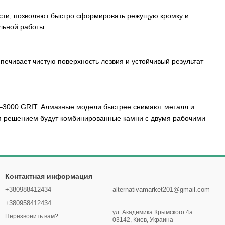
ости, позволяют быстро сформировать режущую кромку и
ельной работы.
ечивает чистую поверхность лезвия и устойчивый результат
0–3000 GRIT. Алмазные модели быстрее снимают металл и
ым решением будут комбинированные камни с двумя рабочими
Контактная информация
+380988412434
alternativamarket201@gmail.com
+380958412434
ул. Академика Крымского 4а.
Перезвонить вам?
03142, Киев, Украина