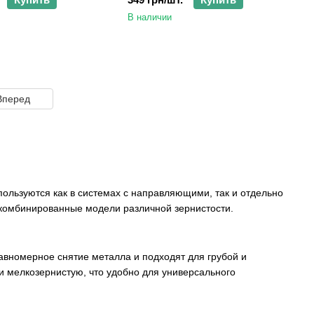
В наличии
Вперед
пользуются как в системах с направляющими, так и отдельно
 комбинированные модели различной зернистости.
вномерное снятие металла и подходят для грубой и
 мелкозернистую, что удобно для универсального