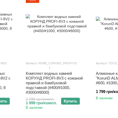
I8V2
Артикул: HOME_CORUND_PROFI7V2
Артикул: TOC
2
ных
Комплект водных камней
Алмазные к
8V2 с
КОРУНД PROFI-8V3 с кожаной
"KorunD ALM
правкой и бамбуковой
#600, #1000
, 8
подставкой (#400/#1000,
1 799 грн/к
#3000/#8000)
В наличии
2 299 грн/компл.
пить
Купить
1 999 грн/компл.
В наличии