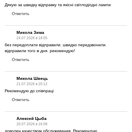
Дякую за швидку відправку та якісні світлодіодні лампи
Ответить
Микола Зима
24.07.2026 в 18:05
без передоплати відправили. швидко передзвонили.
відправили того ж дня. рекомендую!
Ответить
Микола Швець
21.07.2026 в 20:12
Рекомендую до співпраці
Ответить
Алексей Цыба
20.07.2026 в 16:08
доволен качеством обслуживания. Рекомендую