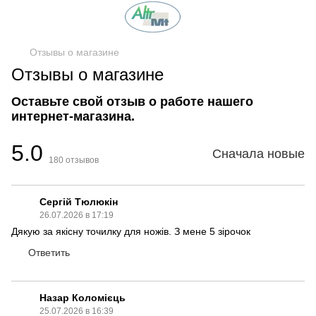
Отзывы о магазине
Отзывы о магазине
Оставьте свой отзыв о работе нашего
интернет-магазина.
5.0
Сначала новые
180
отзывов
Сергій Тюлюкін
26.07.2026 в 17:19
Дякую за якісну точилку для ножів. З мене 5 зірочок
Ответить
Назар Коломієць
25.07.2026 в 16:39