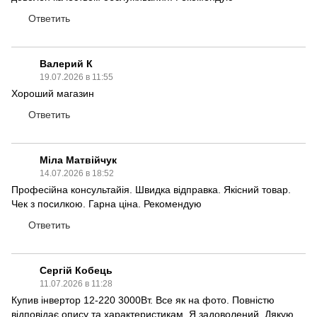
Ответить
Валерий К
19.07.2026 в 11:55
Хороший магазин
Ответить
Міла Матвійчук
14.07.2026 в 18:52
Професійна консультайія. Швидка відправка. Якісний товар.
Чек з посилкою. Гарна ціна. Рекомендую
Ответить
Сергій Кобець
11.07.2026 в 11:28
Купив інвертор 12-220 3000Вт. Все як на фото. Повністю
відповідає опису та характеристикам. Я задоволений. Дякую