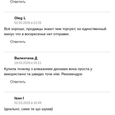
Ответить
Oleg L
02.05.2026 в 12:26
Всё хорошо, продавцы знают чем торгуют, но единственный
минус что в воскресенье нет отправки.
Ответить
Валентина Д
18.03.2026 в 16:21
Купила точилку з алмазними дисками вона проста у
використанні та швидко точе ніжі. Рекомендую
Ответить
Іван І
02.03.2026 в 16:49
Ідеально, саме те що шукав)