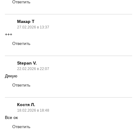
Ответить
Макар Т
27.02.2026 в 13:37
+++
Ответить
Stepan V.
22.02.2026 в 22:07
Дякую
Ответить
Костя Л.
18.02.2026 в 18:48
Все ок
Ответить