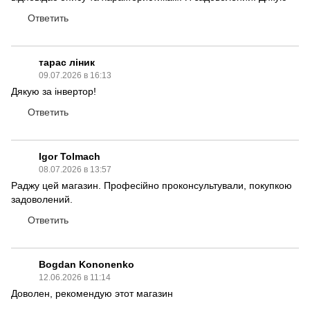
Ответить
тарас ліник
09.07.2026 в 16:13
Дякую за інвертор!
Ответить
Igor Tolmach
08.07.2026 в 13:57
Раджу цей магазин. Професійно проконсультували, покупкою
задоволений.
Ответить
Bogdan Kononenko
12.06.2026 в 11:14
Доволен, рекомендую этот магазин