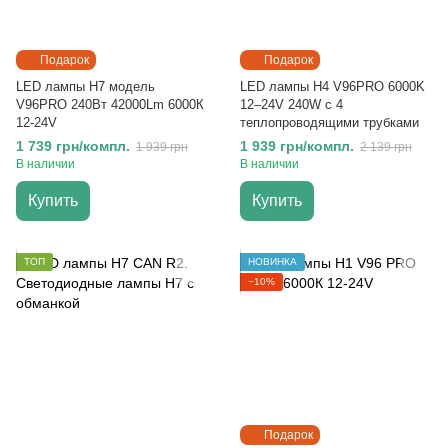
Подарок
Подарок
LED лампы H7 модель
LED лампы H4 V96PRO 6000K
V96PRO 240Вт 42000Lm 6000К
12–24V 240W с 4
12-24V
теплопроводящими трубками
1 739 грн/компл.
1 939 грн/компл.
1 939 грн
2 139 грн
В наличии
В наличии
Купить
Купить
ТОП
НОВИНКА
−10%
Подарок