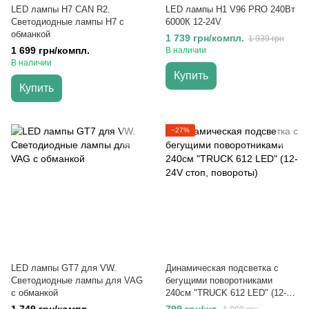
LED лампы H7 CAN R2.
LED лампы H1 V96 PRO 240Вт
Светодиодные лампы H7 с
6000К 12-24V
обманкой
1 739 грн/компл.
1 939 грн
1 699 грн/компл.
В наличии
В наличии
Купить
Купить
−27%
LED лампы GT7 для VW.
Динамическая подсветка с
Светодиодные лампы для VAG
бегущими поворотниками
с обманкой
240см "TRUCK 612 LED" (12-
24V стоп, повороты)