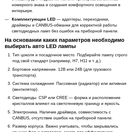
номерного знака и создания комфортного освещения в
интерьере.
Комплектующие LED
— адаптеры, переходники,
драйверы и CANBUS-обманки для корректной работы
светодиодных ламп без ошибок на приборной панели.
На основании каких параметров необходимо
выбирать авто LED лампы
Тип цоколя и посадочное место. Подбирайте лампу строго
под свой стандарт (например, H7, H11 и т. д.).
Бортовое напряжение. 12В или 24В (для грузового
транспорта).
Система охлаждения. Пассивная (радиатор) или активная
(вентилятор).
Светодиоды. CSP или CREE — форма и расположение
кристаллов влияют на светотеневую границу и яркость.
Электроника. Наличие драйвера, совместимость с
CANBUS, отсутствие ошибок на приборной панели.
Размер корпуса. Важно учитывать, чтобы закрывались