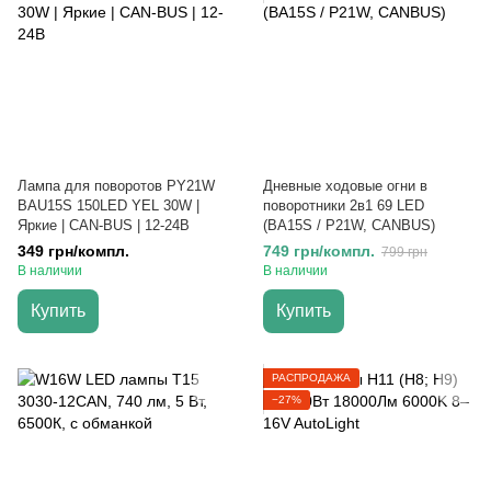
Лампа для поворотов PY21W
Дневные ходовые огни в
BAU15S 150LED YEL 30W |
поворотники 2в1 69 LED
Яркие | CAN-BUS | 12-24В
(BA15S / P21W, CANBUS)
349 грн/компл.
749 грн/компл.
799 грн
В наличии
В наличии
Купить
Купить
РАСПРОДАЖА
−27%