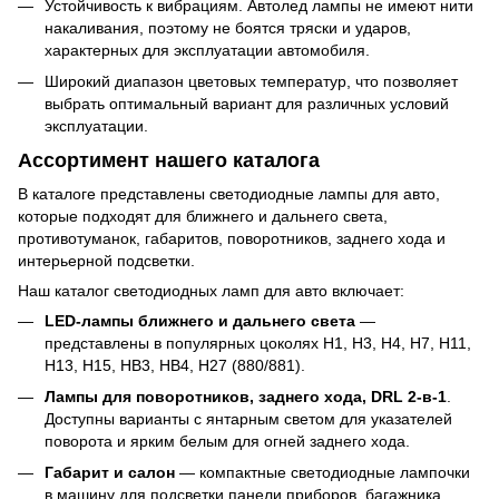
Устойчивость к вибрациям. Автолед лампы не имеют нити
накаливания, поэтому не боятся тряски и ударов,
характерных для эксплуатации автомобиля.
Широкий диапазон цветовых температур, что позволяет
выбрать оптимальный вариант для различных условий
эксплуатации.
Ассортимент нашего каталога
В каталоге представлены светодиодные лампы для авто,
которые подходят для ближнего и дальнего света,
противотуманок, габаритов, поворотников, заднего хода и
интерьерной подсветки.
Наш каталог светодиодных ламп для авто включает:
LED-лампы ближнего и дальнего света
—
представлены в популярных цоколях H1, H3, H4, H7, H11,
H13, H15, HB3, HB4, H27 (880/881).
Лампы для поворотников, заднего хода, DRL 2-в-1
.
Доступны варианты с янтарным светом для указателей
поворота и ярким белым для огней заднего хода.
Габарит и салон
— компактные светодиодные лампочки
в машину для подсветки панели приборов, багажника,