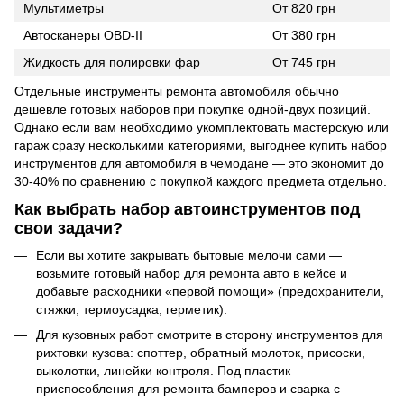
Мультиметры
От 820 грн
Автосканеры OBD-II
От 380 грн
Жидкость для полировки фар
От 745 грн
Отдельные инструменты ремонта автомобиля обычно
дешевле готовых наборов при покупке одной-двух позиций.
Однако если вам необходимо укомплектовать мастерскую или
гараж сразу несколькими категориями, выгоднее купить набор
инструментов для автомобиля в чемодане — это экономит до
30-40% по сравнению с покупкой каждого предмета отдельно.
Как выбрать набор автоинструментов под
свои задачи?
Если вы хотите закрывать бытовые мелочи сами —
возьмите готовый набор для ремонта авто в кейсе и
добавьте расходники «первой помощи» (предохранители,
стяжки, термоусадка, герметик).
Для кузовных работ смотрите в сторону инструментов для
рихтовки кузова: споттер, обратный молоток, присоски,
выколотки, линейки контроля. Под пластик —
приспособления для ремонта бамперов и сварка с