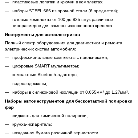
пластиковые лопатки и крючки в комплектах;
наборы STEEL 666 из прочной стали (6 предметов);
готовые комплекты от 100 до 925 штук различных
типоразмеров для замены изношенного крепежа.
Инструменты для автоэлектриков
Полный спектр оборудования для диагностики и ремонта
электрических систем автомобиля:
профессиональные комплекты с паяльниками;
цифровые SMART мультиметры;
компактные Bluetooth-адаптеры;
видеоэндоскопы;
наборы в силиконовой изоляции от 0,055мм² до 1,27мм².
Наборы автоинструментов для бесконтактной полировки
фар
жидкость для химической полировки;
кружка-испаритель;
наждачная бумага различной зернистости.