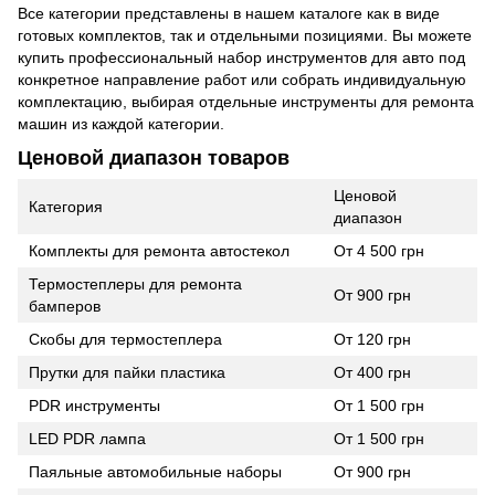
Все категории представлены в нашем каталоге как в виде
готовых комплектов, так и отдельными позициями. Вы можете
купить профессиональный набор инструментов для авто под
конкретное направление работ или собрать индивидуальную
комплектацию, выбирая отдельные инструменты для ремонта
машин из каждой категории.
Ценовой диапазон товаров
Ценовой
Категория
диапазон
Комплекты для ремонта автостекол
От 4 500 грн
Термостеплеры для ремонта
От 900 грн
бамперов
Скобы для термостеплера
От 120 грн
Прутки для пайки пластика
От 400 грн
PDR инструменты
От 1 500 грн
LED PDR лампа
От 1 500 грн
Паяльные автомобильные наборы
От 900 грн