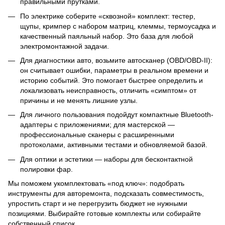
правильными прутками.
По электрике соберите «сквозной» комплект: тестер,
щупы, кримпер с набором матриц, клеммы, термоусадка и
качественный паяльный набор. Это база для любой
электромонтажной задачи.
Для диагностики авто, возьмите автосканер (OBD/OBD-II):
он считывает ошибки, параметры в реальном времени и
историю событий. Это помогает быстрее определить и
локализовать неисправность, отличить «симптом» от
причины и не менять лишние узлы.
Для личного пользования подойдут компактные Bluetooth-
адаптеры с приложениями; для мастерской —
профессиональные сканеры с расширенными
протоколами, активными тестами и обновляемой базой.
Для оптики и эстетики — наборы для бесконтактной
полировки фар.
Мы поможем укомплектовать «под ключ»: подобрать
инструменты для авторемонта, подсказать совместимость,
упростить старт и не перегрузить бюджет не нужными
позициями. Выбирайте готовые комплекты или собирайте
собственный список.