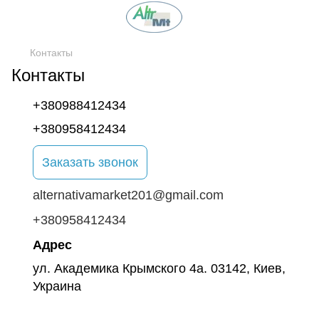
Контакты
Контакты
+380988412434
+380958412434
Заказать звонок
alternativamarket201@gmail.com
+380958412434
Адрес
ул. Академика Крымского 4а. 03142, Киев,
Украина