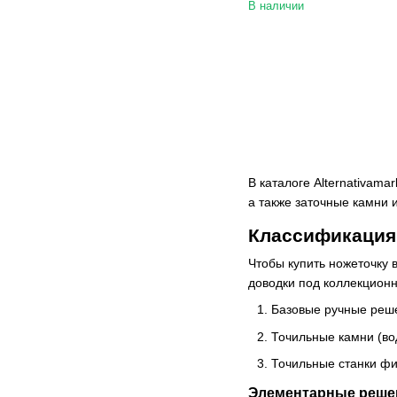
В наличии
В каталоге Alternativam
а также заточные камни 
Классификация 
Чтобы купить ножеточку 
доводки под коллекционн
Базовые ручные реше
Точильные камни (во
Точильные станки фи
Элементарные решен