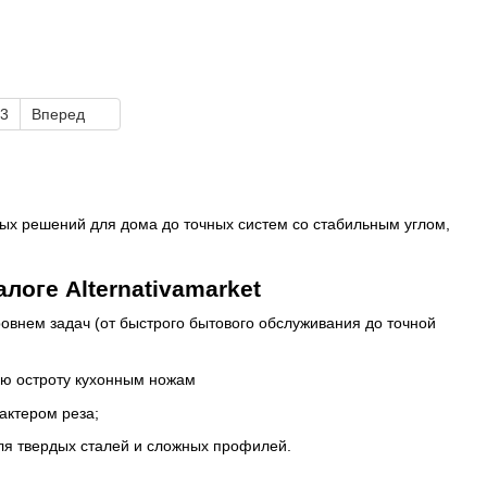
3
Вперед
чных решений для дома до точных систем со стабильным углом,
логе Alternativamarket
ровнем задач (от быстрого бытового обслуживания до точной
ую остроту кухонным ножам
актером реза;
ля твердых сталей и сложных профилей.