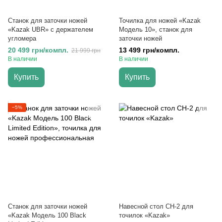
Cтанок для заточки ножей
Точилка для ножей «Kazak
«Kazak UBR» с держателем
Модель 10», станок для
угломера
заточки ножей
20 499 грн/компл.
13 499 грн/компл.
21 999 грн
В наличии
В наличии
Купить
Купить
−5%
Станок для заточки ножей
Навесной стол СН-2 для
«Kazak Модель 100 Black
точилок «Kazak»