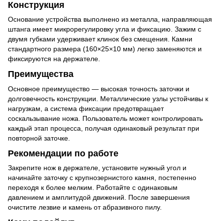
Конструкция
Основание устройства выполнено из металла, направляющая
штанга имеет микрорегулировку угла и фиксацию. Зажим с
двумя губками удерживает клинок без смещения. Камни
стандартного размера (160×25×10 мм) легко заменяются и
фиксируются на держателе.
Преимущества
Основное преимущество — высокая точность заточки и
долговечность конструкции. Металлические узлы устойчивы к
нагрузкам, а система фиксации предотвращает
соскальзывание ножа. Пользователь может контролировать
каждый этап процесса, получая одинаковый результат при
повторной заточке.
Рекомендации по работе
Закрепите нож в держателе, установите нужный угол и
начинайте заточку с крупнозернистого камня, постепенно
переходя к более мелким. Работайте с одинаковым
давлением и амплитудой движений. После завершения
очистите лезвие и камень от абразивного пилу.