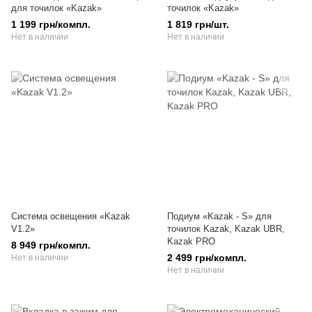
для точилок «Kazak»
точилок «Kazak»
1 199 грн/компл.
1 819 грн/шт.
Нет в наличии
Нет в наличии
Система освещения «Kazak
Подиум «Kazak - S» для
V1.2»
точилок Kazak, Kazak UBR,
Kazak PRO
8 949 грн/компл.
2 499 грн/компл.
Нет в наличии
Нет в наличии