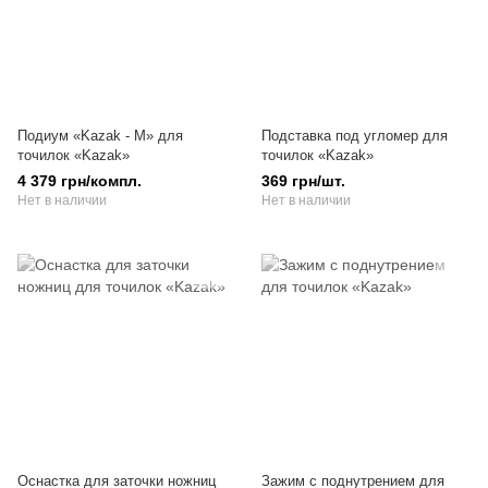
Подиум «Kazak - М» для
Подставка под угломер для
точилок «Kazak»
точилок «Kazak»
4 379 грн/компл.
369 грн/шт.
Нет в наличии
Нет в наличии
Оснастка для заточки ножниц
Зажим с поднутрением для