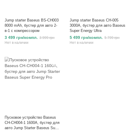
Jump starter Baseus BS-CH003
Jump starter Baseus CH-005
8000 mAh, бустер для авто 2-
3000A, бустер для авто Baseus
в-1 с компрессором
Super Energy Ultra
3 499 грн/компл.
5 499 грн/компл.
3 999 грн
5 799 грн
Нет в наличии
Нет в наличии
Пусковое устройство Baseus
CH-CH004-1 1600A, бустер для
авто Jump Starter Baseus Super