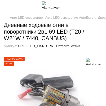
Авто LED освещение
Авто LED освещение AutoExpert
Днев
Дневные ходовые огни в
поворотники 2в1 69 LED (T20 /
W21W / 7440, CANBUS)
Артикул:
DRL96LED_1156TURN
Оставить отзыв
РАСПРОДАЖА
−17%