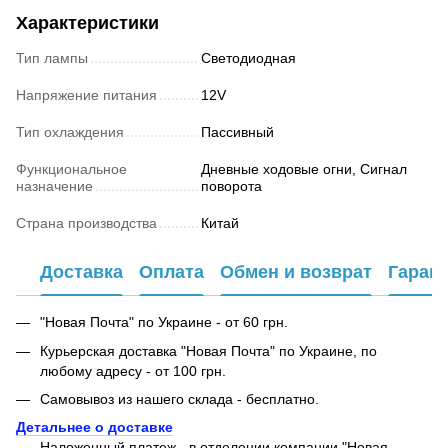
Характеристики
Тип лампы
Светодиодная
Напряжение питания
12V
Тип охлаждения
Пассивный
Функциональное
Дневные ходовые огни, Сигнал
назначение
поворота
Страна производства
Китай
Доставка
Оплата
Обмен и возврат
Гаран
"Новая Почта" по Украине - от 60 грн.
Курьерская доставка "Новая Почта" по Украине, по
любому адресу - от 100 грн.
Самовывоз из нашего склада - бесплатно.
Детальнее о доставке
Наложенный платеж - в отделении компании "Новая