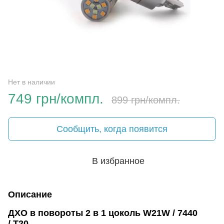
Нет в наличии
749 грн/компл.
899 грн/компл.
Сообщить, когда появится
В избранное
Описание
ДХО в повороты 2 в 1 цоколь W21W / 7440
/
T20