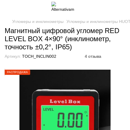
Угломеры и инклинометры
Угломеры и инклинометры HUOT
Магнитный цифровой угломер RED
LEVEL BOX 4×90° (инклинометр,
точность ±0,2°, IP65)
Артикул:
TOCH_INCLIN002
4 отзыва
РАСПРОДАЖА