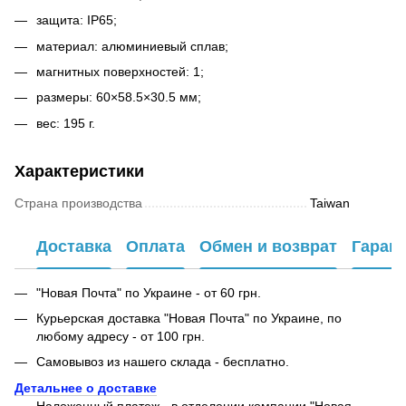
защита: IP65;
материал: алюминиевый сплав;
магнитных поверхностей: 1;
размеры: 60×58.5×30.5 мм;
вес: 195 г.
Характеристики
Страна производства
Taiwan
Доставка
Оплата
Обмен и возврат
Гаран
"Новая Почта" по Украине - от 60 грн.
Курьерская доставка "Новая Почта" по Украине, по
любому адресу - от 100 грн.
Самовывоз из нашего склада - бесплатно.
Детальнее о доставке
Наложенный платеж - в отделении компании "Новая