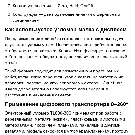
Кнопки управления — Zero, Hold, On/Off.
Конструкция — две подвижные линейки с шарнирным
соединением.
Как используется угломер-малка с дисплеем
Перед измерением линейки выставляют относительно друг
друга под нужным углом. После включения прибора значение
отображается на дисплее. Кнопка Hold фиксирует показания,
а Zero позволяет обнулить текущее значение и начать новый
отсчёт.
Такой формат подходит для разметочных и подгоночных
работ, когда нужно перенести угол с детали на заготовку или
проверить положение двух сопрягаемых сторон. Линейная
шкала дополнительно используется для измерения
расстояния и нанесения отметок.
Применение цифрового транспортира 0–360°
Электронный угломер TL800-300 применяют при работе с
деревянными, металлическими, пластиковыми и листовыми
материалами, профилем, планками, панелями и другими
деталями. Модель относится к угломерам-линейкам, поэтому