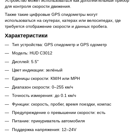
Устройство может использоваться как дополнительный прибор
для контроля скорости движения.
Также такие цифровые GPS спидометры могут
использоваться на скутерах, катерах или велосипедах, где
требуется отображение скорости и данных пробега.
Характеристики
Тип устройства: GPS спидометр и GPS одометр
Модель: HUD C3012
Дисплей: 5.5"
Цвет индикации: зелёный
Единицы скорости: KM/H или MPH
Диапазон скорости: 0–255 км/ч
Точность измерения: до 0.1 км/ч
Функции: скорость, пробег, время поездки, компас
Предупреждение о превышении скорости: есть
Питание: прикуриватель автомобиля
Поддержка напряжения: 12–24V