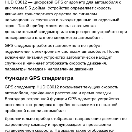
HUD C3012 — цифровой GPS спидометр для автомобиля с
дисплеем 5.5 дюйма. Устройство определяет скорость
движения транспортного средства по сигналам
навигационных спутников и выводит данные на отдельный
экран. Такой прибор может использоваться как
дополнительный спидометр или как резервное устройство при
неисправности штатного спидометра автомобиля.
GPS спидометр работает автономно и не требует
подключения к электронным системам автомобиля. После
включения питания устройство автоматически находит
спутники и начинает отображать скорость движения,
параметры поездки и направление движения.
Функции GPS спидометра
GPS спидометр HUD C3012 показывает текущую скорость
автомобиля, пройденное расстояние и время поездки.
Благодаря встроенной функции GPS одометра устройство
позволяет контролировать пробег независимо от штатной
приборной панели автомобиля.
Дополнительно прибор отображает направление движения по
встроенному компасу и предупреждает о превышении
установленной скорости. На экране также отображается