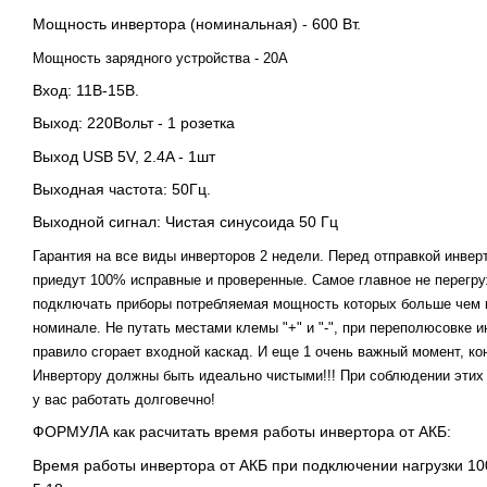
Мощность инвертора (номинальная) - 600 Вт.
Мощность зарядного устройства - 20А
Вход: 11В-15В.
Выход: 220Вольт - 1 розетка
Выход USB 5V, 2.4A - 1шт
Выходная частота: 50Гц.
Выходной сигнал: Чистая синусоида 50 Гц
Гарантия на все виды инверторов 2 недели. Перед отправкой инве
приедут 100% исправные и проверенные. Самое главное не перегр
подключать приборы потребляемая мощность которых больше чем 
номинале. Не путать местами клемы "+" и "-", при переполюсовке и
правило сгорает входной каскад. И еще 1 очень важный момент, ко
Инвертору должны быть идеально чистыми!!! При соблюдении этих 
у вас работать долговечно!
ФОРМУЛА как расчитать время работы инвертора от АКБ:
Время работы инвертора от АКБ при подключении нагрузки 10