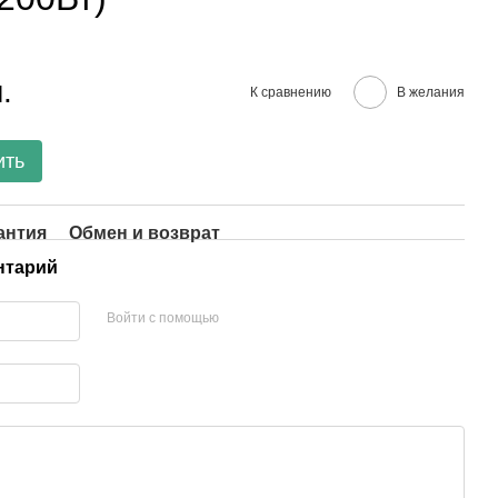
.
К сравнению
В желания
ить
антия
Обмен и возврат
нтарий
Войти с помощью