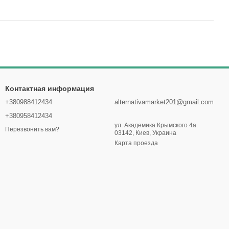
Контактная информация
+380988412434
alternativamarket201@gmail.com
+380958412434
ул. Академика Крымского 4а.
Перезвонить вам?
03142, Киев, Украина
Карта проезда