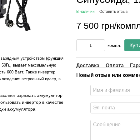
В наличии
Оставить отзыв
7 500 грн/компл
Куп
компл.
 зарядным устройством (функция
Доставка
Оплата
Гар
й 50Гц, выдает максимальную
ть 600 Ватт. Также инвертор
Новый отзыв или комме
охлаждения встроенный кулер, в
зволяет заряжать аккумулятор
ользовать инвертор в качестве
дки аккумулятора.