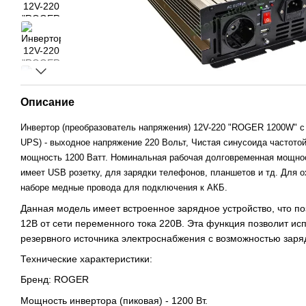
Описание
Инвертор (преобразователь напряжения) 12V-220 "ROGER 1200W" с
UPS) - выходное напряжение 220 Вольт, Чистая синусоида частото
мощность 1200 Ватт. Номинальная рабочая долговременная мощнос
имеет USB розетку, для зарядки телефонов, планшетов и тд. Для 
наборе медные провода для подключения к АКБ.
Данная модель имеет встроенное зарядное устройство, что по
12В от сети переменного тока 220В. Эта функция позволит исп
резервного источника электроснабжения с возможностью заря
Технические характеристики:
Бренд: ROGER
Мощность инвертора (пиковая) - 1200 Вт.