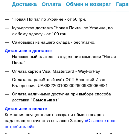
Доставка
Оплата
Обмен и возврат
Гаран
"Новая Почта" по Украине - от 60 грн.
Курьерская доставка "Новая Почта" по Украине, по
любому адресу - от 100 грн.
Самовывоз из нашего склада - бесплатно.
Детальнее о доставке
Наложенный платеж - в отделении компании "Новая
Почта".
Оплата картой Visa, Mastercard - WayForPay
Оплата на расчётный счёт ФЛП Блонский Иван
Валерьевич: UA893220010000026009330069881
Оплата наличными доступна при выборе способа
доставки
"Самовывоз"
Детальнее о оплате
Компания осуществляет возврат и обмен товаров
надлежащего качества согласно Закону
«О защите прав
потребителей»
.