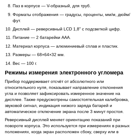
Паз в корпусе — V-образный, для труб.
Форматы отображения — градусы, проценты, мм/м, дюйм/
фут.
Дисплей — реверсивный LCD 1,8" с подсветкой цифр.
Питание — 2 батарейки AAA.
Материал корпуса — алюминиевый сплав и пластик.
Размеры — 68×64×32 мм.
Вес — 100 г.
Режимы измерения электронного угломера
Прибор поддерживает отсчёт от абсолютного или
относительного нуля, показывает направление отклонения
угла и позволяет зафиксировать измеренное значение на
дисплее. Также предусмотрены самостоятельная калибровка,
звуковой сигнал, индикация низкого заряда батарей и
автоматическое отключение экрана после 3 минут простоя.
Реверсивный дисплей меняет ориентацию показаний при
повороте корпуса. Это используется при измерениях в разных
положениях, когда экран расположен сбоку, сверху или в