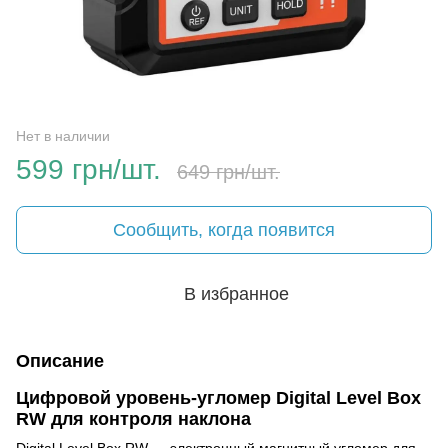
Нет в наличии
599 грн/шт.
649 грн/шт.
Сообщить, когда появится
В избранное
Описание
Цифровой уровень-угломер Digital Level Box
RW для контроля наклона
Digital Level Box RW — электронный магнитный угломер для