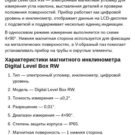
измерения угла наклона, выставления деталей и проверки
положения поверхностей. Прибор работает как цифровой
уровень и инклинометр, отображает данные на LCD-дисплее
с подсветкой и поддерживает несколько единиц индикации.
В одноосевом режиме измерение выполняется по схеме
4×90°. Нижняя магнитная сторона используется для фиксации
на металлических поверхностях, а V-образный паз помогает
устанавливать прибор на трубы и округлые элементы.
Характеристики магнитного инклинометра
Digital Level Box RW
Тип — электронный угломер, инклинометр, цифровой
уровень.
Модель — Digital Level Box RW.
Точность измерения — ±0,2°.
Разрешение — 0,01°.
Диапазон измерения — 4×90°.
Степень защиты корпуса — IP65.
Магнитная поверхность — 1 нижняя сторона.