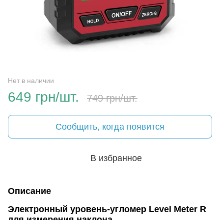
Нет в наличии
649 грн/шт.
749 грн/шт.
Сообщить, когда появится
В избранное
Описание
Электронный уровень-угломер Level Meter R
для измерения наклона