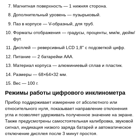
Магнитная поверхность — 1 нижняя сторона.
Дополнительный уровень — пузырьковый.
Паз в корпусе — V-образный, для труб.
Форматы отображения — градусы, проценты, мм/м, дюйм/
фут.
Дисплей — реверсивный LCD 1,8" с подсветкой цифр.
Питание — 2 батарейки AAA.
Материал корпуса — алюминиевый сплав и пластик.
Размеры — 68×64×32 мм.
Вес — 100 г.
Режимы работы цифрового инклинометра
Прибор поддерживает измерение от абсолютного или
относительного нуля, показывает направление отклонения
угла и позволяет удерживать полученное значение на экране.
Также предусмотрены самостоятельная калибровка, звуковой
сигнал, индикация низкого заряда батарей и автоматическое
отключение дисплея после 3 минут простоя.