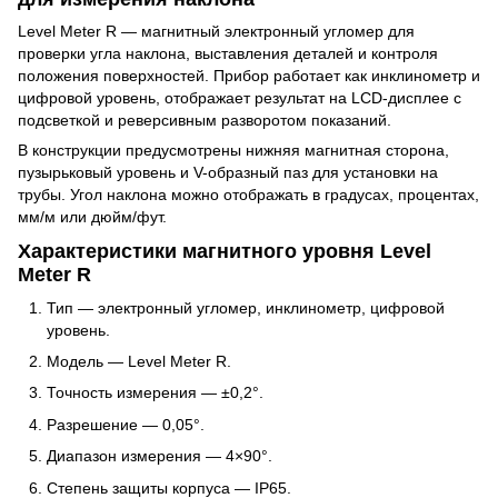
Level Meter R — магнитный электронный угломер для
проверки угла наклона, выставления деталей и контроля
положения поверхностей. Прибор работает как инклинометр и
цифровой уровень, отображает результат на LCD-дисплее с
подсветкой и реверсивным разворотом показаний.
В конструкции предусмотрены нижняя магнитная сторона,
пузырьковый уровень и V-образный паз для установки на
трубы. Угол наклона можно отображать в градусах, процентах,
мм/м или дюйм/фут.
Характеристики магнитного уровня Level
Meter R
Тип — электронный угломер, инклинометр, цифровой
уровень.
Модель — Level Meter R.
Точность измерения — ±0,2°.
Разрешение — 0,05°.
Диапазон измерения — 4×90°.
Степень защиты корпуса — IP65.