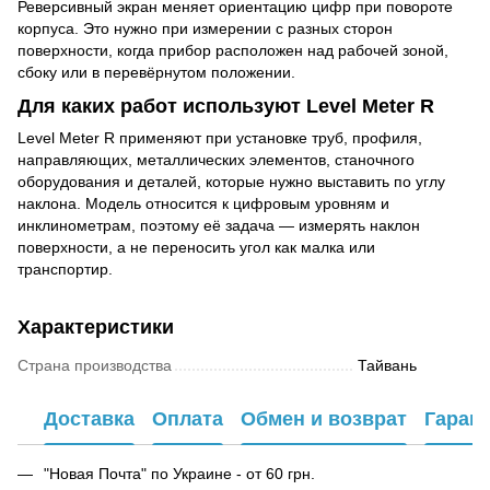
Реверсивный экран меняет ориентацию цифр при повороте
корпуса. Это нужно при измерении с разных сторон
поверхности, когда прибор расположен над рабочей зоной,
сбоку или в перевёрнутом положении.
Для каких работ используют Level Meter R
Level Meter R применяют при установке труб, профиля,
направляющих, металлических элементов, станочного
оборудования и деталей, которые нужно выставить по углу
наклона. Модель относится к цифровым уровням и
инклинометрам, поэтому её задача — измерять наклон
поверхности, а не переносить угол как малка или
транспортир.
Характеристики
Страна производства
Тайвань
Доставка
Оплата
Обмен и возврат
Гаран
"Новая Почта" по Украине - от 60 грн.