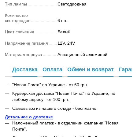
Тип лампы
Светодиодная
Количество
светодиодов
6 шт
Цвет свечения
Белый
Напряжение питания
12V, 24V
Материал корпуса
Авиационный алюминий
Доставка
Оплата
Обмен и возврат
Гаран
"Новая Почта" по Украине - от 60 грн.
Курьерская доставка "Новая Почта" по Украине, по
любому адресу - от 100 грн.
Самовывоз из нашего склада - бесплатно.
Детальнее о доставке
Наложенный платеж - в отделении компании "Новая
Почта".