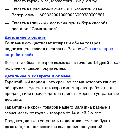
Оплата картой Visa, Mastercard - WayForPay
Оплата на расчётный счёт ФЛП Блонский Иван
Валерьевич: UA893220010000026009330069881
Оплата наличными доступна при выборе способа
доставки
"Самовывоз"
Детальнее о оплате
Компания осуществляет возврат и обмен товаров
надлежащего качества согласно Закону
«О защите прав
потребителей»
.
Возврат и обмен товаров возможен в течение
14 дней
после
получения товара покупателем.
Детальнее о возврате и обмене
Гарантийный период - это срок, во время которого клиент,
обнаружив недостаток товара имеет право требовать от
продавца или производителя принять меры по устранению
дефекта.
Гарантийные сроки товаров нашего магазина разные в
зависимости от группы товаров от 14 дней 2-х лет.
Продавец должен устранить недостатки, если не будет
доказано, что они возникли вследствие нарушений