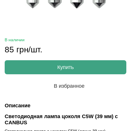
В наличии
85 грн/шт.
Купить
В избранное
Описание
Светодиодная лампа цоколя C5W (39 мм) с
CANBUS
Светодиодная лампа с цоколем C5W (длина 39 мм),