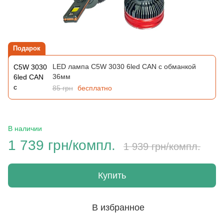
Подарок
LED лампа C5W 3030 6led CAN с обманкой
36мм
85 грн
бесплатно
В наличии
1 739 грн/компл.
1 939 грн/компл.
Купить
В избранное