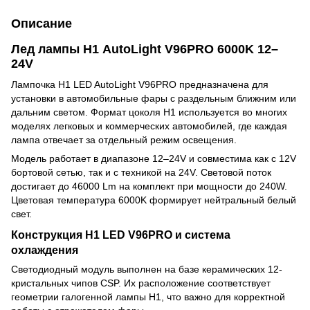
Описание
Лед лампы H1 AutoLight V96PRO 6000K 12–
24V
Лампочка H1 LED AutoLight V96PRO предназначена для
установки в автомобильные фары с раздельным ближним или
дальним светом. Формат цоколя H1 используется во многих
моделях легковых и коммерческих автомобилей, где каждая
лампа отвечает за отдельный режим освещения.
Модель работает в диапазоне 12–24V и совместима как с 12V
бортовой сетью, так и с техникой на 24V. Световой поток
достигает до 46000 Lm на комплект при мощности до 240W.
Цветовая температура 6000K формирует нейтральный белый
свет.
Конструкция H1 LED V96PRO и система
охлаждения
Светодиодный модуль выполнен на базе керамических 12-
кристальных чипов CSP. Их расположение соответствует
геометрии галогенной лампы H1, что важно для корректной