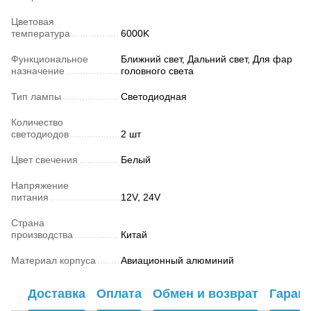
Цветовая
температура
6000K
Функциональное
Ближний свет, Дальний свет, Для фар
назначение
головного света
Тип лампы
Светодиодная
Количество
светодиодов
2 шт
Цвет свечения
Белый
Напряжение
питания
12V, 24V
Страна
производства
Китай
Материал корпуса
Авиационный алюминий
Доставка
Оплата
Обмен и возврат
Гаран