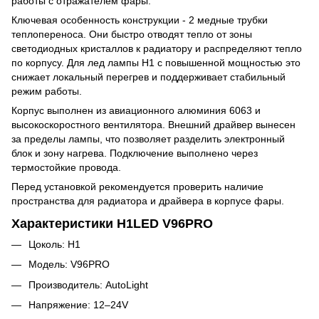
работы с отражателем фары.
Ключевая особенность конструкции - 2 медные трубки
теплопереноса. Они быстро отводят тепло от зоны
светодиодных кристаллов к радиатору и распределяют тепло
по корпусу. Для лед лампы H1 с повышенной мощностью это
снижает локальный перегрев и поддерживает стабильный
режим работы.
Корпус выполнен из авиационного алюминия 6063 и
высокоскоростного вентилятора. Внешний драйвер вынесен
за пределы лампы, что позволяет разделить электронный
блок и зону нагрева. Подключение выполнено через
термостойкие провода.
Перед установкой рекомендуется проверить наличие
пространства для радиатора и драйвера в корпусе фары.
Характеристики H1LED V96PRO
Цоколь: H1
Модель: V96PRO
Производитель: AutoLight
Напряжение: 12–24V