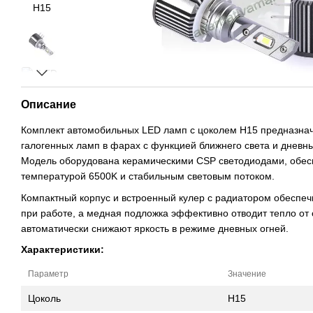
Описание
Комплект автомобильных LED ламп с цоколем H15 предназна
галогенных ламп в фарах с функцией ближнего света и дневны
Модель оборудована керамическими CSP светодиодами, обес
температурой 6500K и стабильным световым потоком.
Компактный корпус и встроенный кулер с радиатором обеспе
при работе, а медная подложка эффективно отводит тепло от
автоматически снижают яркость в режиме дневных огней.
Характеристики:
Параметр
Значение
Цоколь
H15