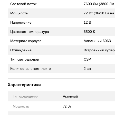
Световой поток
7600 Лм (3800 Лм
Мощность
72 Вт (36/18 Вт на
Напряжение
12 В
Цветовая температура
6500 К
Материал корпуса
Алюминий 6063
Охлаждение
Встроенный кулер
Тип светодиодов
CSP
Количество в комплекте
2 шт
Характеристики
Тип охлаждения
Активный
Мощность
72 Вт