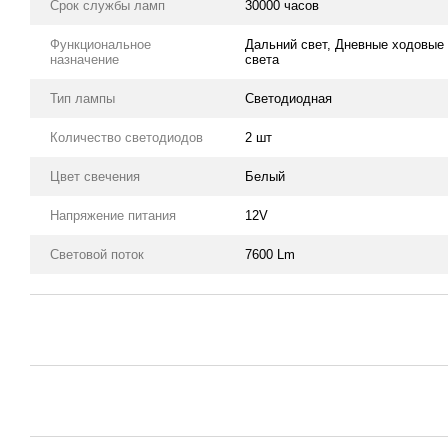
Срок службы ламп
30000 часов
Функциональное
Дальний свет, Дневные ходовые 
назначение
света
Тип лампы
Светодиодная
Количество светодиодов
2 шт
Цвет свечения
Белый
Напряжение питания
12V
Световой поток
7600 Lm