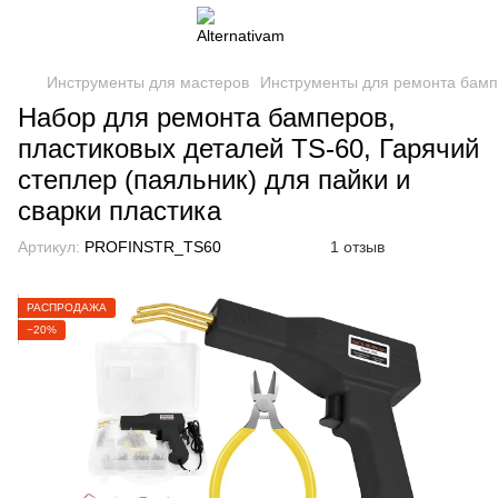
Инструменты для мастеров
Инструменты для ремонта бам
Набор для ремонта бамперов,
пластиковых деталей TS-60, Гарячий
степлер (паяльник) для пайки и
сварки пластика
Артикул:
PROFINSTR_TS60
1 отзыв
РАСПРОДАЖА
−20%