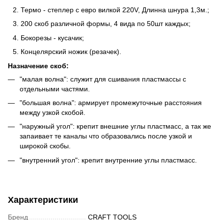
Термо - степлер с евро вилкой 220V, Длинна шнура 1,3м.;
200 скоб различной формы, 4 вида по 50шт каждых;
Бокорезы - кусачик;
Концелярский ножик (резачек).
Назначение скоб:
"малая волна": служит для сшивания пластмассы с
отдельными частями.
"большая волна": армирует промежуточные расстояния
между узкой скобой.
"наружный угол": крепит внешние углы пластмасс, а так же
запаивает те каналы что образовались после узкой и
широкой скобы.
"внутренний угол": крепит внутренние углы пластмасс.
Характеристики
Бренд
CRAFT TOOLS