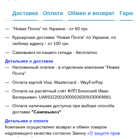
Доставка
Оплата
Обмен и возврат
Гаран
"Новая Почта" по Украине - от 60 грн.
Курьерская доставка "Новая Почта" по Украине, по
любому адресу - от 100 грн.
Самовывоз из нашего склада - бесплатно.
Детальнее о доставке
Наложенный платеж - в отделении компании "Новая
Почта".
Оплата картой Visa, Mastercard - WayForPay
Оплата на расчётный счёт ФЛП Блонский Иван
Валерьевич: UA893220010000026009330069881
Оплата наличными доступна при выборе способа
доставки
"Самовывоз"
Детальнее о оплате
Компания осуществляет возврат и обмен товаров
надлежащего качества согласно Закону
«О защите прав