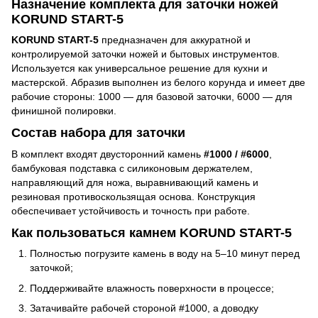
Назначение комплекта для заточки ножей
KORUND START-5
KORUND START-5
предназначен для аккуратной и
контролируемой заточки ножей и бытовых инструментов.
Используется как универсальное решение для кухни и
мастерской. Абразив выполнен из белого корунда и имеет две
рабочие стороны: 1000 — для базовой заточки, 6000 — для
финишной полировки.
Состав набора для заточки
В комплект входят двусторонний камень
#1000 / #6000
,
бамбуковая подставка с силиконовым держателем,
направляющий для ножа, выравнивающий камень и
резиновая противоскользящая основа. Конструкция
обеспечивает устойчивость и точность при работе.
Как пользоваться камнем KORUND START-5
Полностью погрузите камень в воду на 5–10 минут перед
заточкой;
Поддерживайте влажность поверхности в процессе;
Затачивайте рабочей стороной #1000, а доводку