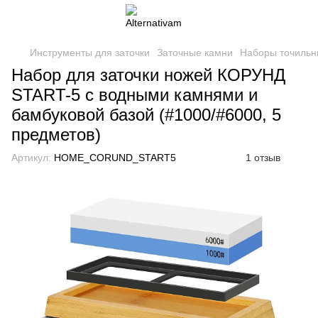
Инструменты для заточки
Заточные камни
Наборы точильн
Набор для заточки ножей КОРУНД
START-5 с водными камнями и
бамбуковой базой (#1000/#6000, 5
предметов)
Артикул:
HOME_CORUND_START5
1 отзыв