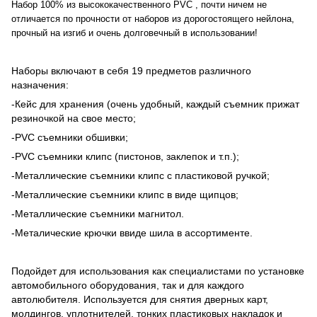
Набор 100% из высококачественного PVC , почти ничем не
отличается по прочности от наборов из дорогостоящего нейлона,
прочный на изгиб и очень долговечный в использовании!
Наборы включают в себя 19 предметов различного
назначения:
-Кейс для хранения (очень удобный, каждый съемник прижат
резиночкой на свое место;
-PVC съемники обшивки;
-PVC съемники клипс (пистонов, заклепок и т.п.);
-Металлические съемники клипс с пластиковой ручкой;
-Металлические съемники клипс в виде щипцов;
-Металлические съемники магнитол.
-Металические крючки ввиде шила в ассортименте.
Подойдет для использования как специалистами по установке
автомобильного оборудования, так и для каждого
автолюбителя. Используется для снятия дверных карт,
молдингов, уплотнителей, тонких пластиковых накладок и