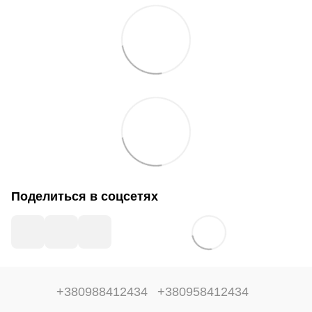
Поделиться в соцсетях
+380988412434
+380958412434