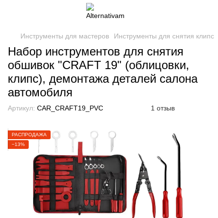
Инструменты для мастеров
Инструменты для снятия клипс
Набор инструментов для снятия
обшивок "CRAFT 19" (облицовки,
клипс), демонтажа деталей салона
автомобиля
Артикул:
CAR_CRAFT19_PVC
1 отзыв
РАСПРОДАЖА
−13%