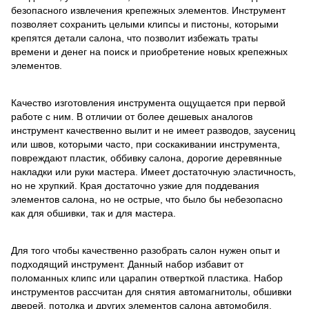
безопасного извлечения крепежных элементов. Инструмент
позволяет сохранить целыми клипсы и пистоны, которыми
крепятся детали салона, что позволит избежать траты
времени и денег на поиск и приобретение новых крепежных
элементов.
Качество изготовления инструмента ощущается при первой
работе с ним. В отличии от более дешевых аналогов
инструмент качественно вылит и не имеет разводов, заусениц
или швов, которыми часто, при соскакивании инструмента,
повреждают пластик, оббивку салона, дорогие деревянные
накладки или руки мастера. Имеет достаточную эластичность,
но не хрупкий. Края достаточно узкие для поддевания
элементов салона, но не острые, что было бы небезопасно
как для обшивки, так и для мастера.
Для того чтобы качественно разобрать салон нужен опыт и
подходящий инструмент. Данный набор избавит от
поломанных клипс или царапин отверткой пластика. Набор
инструментов рассчитан для снятия автомагнитолы, обшивки
дверей, потолка и других элементов салона автомобиля.