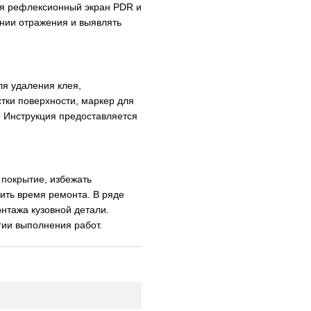
ся рефлексионный экран PDR и
инии отражения и выявлять
ля удаления клея,
тки поверхности, маркер для
. Инструкция предоставляется
 покрытие, избежать
ить время ремонта. В ряде
нтажа кузовной детали.
гии выполнения работ.