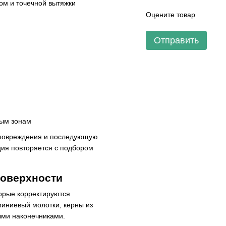
ом и точечной вытяжки
Оцените товар
Отправить
ным зонам
 повреждения и последующую
ия повторяется с подбором
поверхности
торые корректируются
миниевый молотки, керны из
ыми наконечниками.