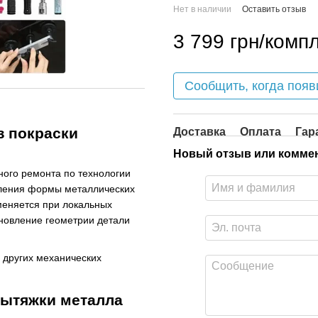
Нет в наличии
Оставить отзыв
3 799 грн/компл
Сообщить, когда появ
з покраски
Доставка
Оплата
Гар
Новый отзыв или комме
ого ремонта по технологии
вления формы металлических
меняется при локальных
ановление геометрии детали
и других механических
вытяжки металла