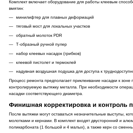
Комплект включает оборудование для работы клеевым способ
вмятин:
минилифтер для плавных деформаций
тяговый мост для локальных участков
обратный молоток PDR
Т-образный ручной пулер
набор клеевых насадок (грибков)
клеевой пистолет и термоклей
надувная воздушная подушка для доступа к труднодоступ
Процесс ремонта предполагает приклеивание насадки к зоне
контролируемую вытяжку металла. При необходимости операц
насадки соответствующего диаметра.
Финишная корректировка и контроль 
После вытяжки могут оставаться незначительные выступы, ко
молотками и кернами. В комплект входят двусторонний и алю
поликарбоната (1 большой и 4 малых), а также керн со сменн