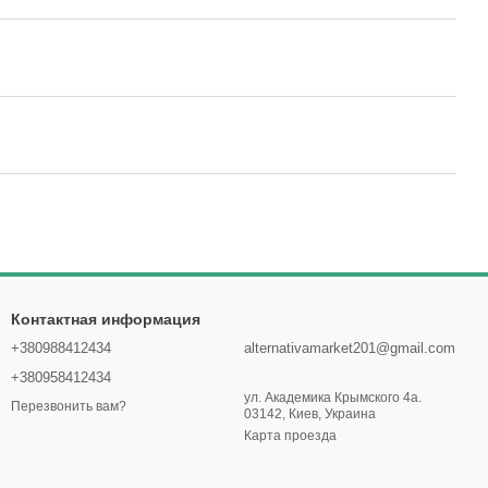
Контактная информация
+380988412434
alternativamarket201@gmail.com
+380958412434
ул. Академика Крымского 4а.
Перезвонить вам?
03142, Киев, Украина
Карта проезда