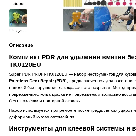
Описание
Комплект PDR для удаления вмятин бе
TK0120EU
Super PDR PROFI-TK0120EU — набор инструментов для кузовн
Paintless Dent Repair (PDR)
, предназначенной для восстано
панелей без нарушения лакокрасочного покрытия. Метод при
повреждениях, когда краска не повреждена и возможно восст
без шпаклёвки и повторной окраски.
Набор используется при ремонте после града, лёгких ударов 
деформаций кузова автомобиля.
Инструменты для клеевой системы и 