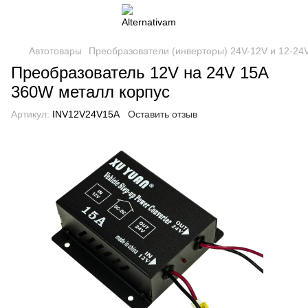
Автотовары
Преобразователи (инверторы) 24V-12V и 12-24V
Преобразователь 12V на 24V 15A
360W металл корпус
Артикул:
INV12V24V15A
Оставить отзыв