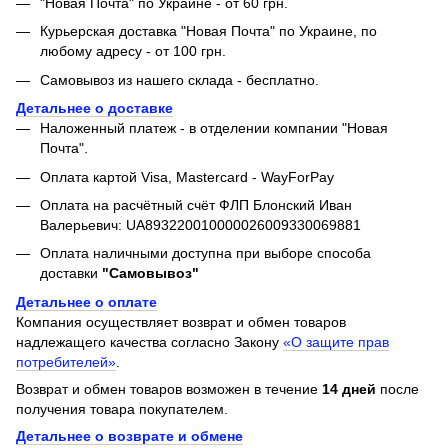
"Новая Почта" по Украине - от 60 грн.
Курьерская доставка "Новая Почта" по Украине, по
любому адресу - от 100 грн.
Самовывоз из нашего склада - бесплатно.
Детальнее о доставке
Наложенный платеж - в отделении компании "Новая
Почта".
Оплата картой Visa, Mastercard - WayForPay
Оплата на расчётный счёт ФЛП Блонский Иван
Валерьевич: UA893220010000026009330069881
Оплата наличными доступна при выборе способа
доставки
"Самовывоз"
Детальнее о оплате
Компания осуществляет возврат и обмен товаров
надлежащего качества согласно Закону
«О защите прав
потребителей»
.
Возврат и обмен товаров возможен в течение
14 дней
после
получения товара покупателем.
Детальнее о возврате и обмене