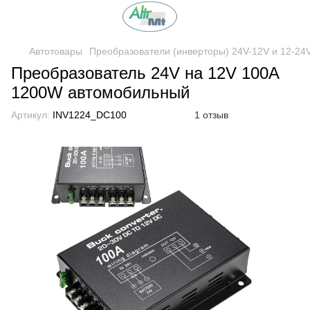
Автотовары
Преобразователи (инверторы) 24V-12V и 12-24V
Преобразователь 24V на 12V 100A
1200W автомобильный
Артикул:
INV1224_DC100
1 отзыв