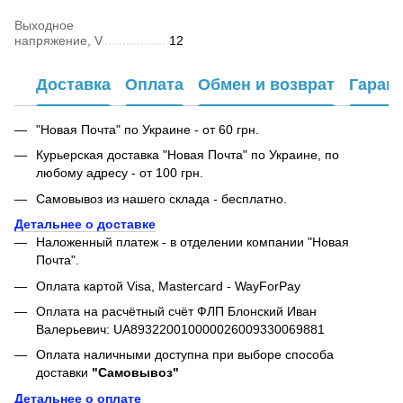
Выходное
напряжение, V
12
Доставка
Оплата
Обмен и возврат
Гаран
"Новая Почта" по Украине - от 60 грн.
Курьерская доставка "Новая Почта" по Украине, по
любому адресу - от 100 грн.
Самовывоз из нашего склада - бесплатно.
Детальнее о доставке
Наложенный платеж - в отделении компании "Новая
Почта".
Оплата картой Visa, Mastercard - WayForPay
Оплата на расчётный счёт ФЛП Блонский Иван
Валерьевич: UA893220010000026009330069881
Оплата наличными доступна при выборе способа
доставки
"Самовывоз"
Детальнее о оплате