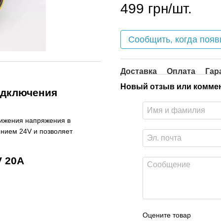
499 грн/шт.
Сообщить, когда появ
Доставка
Оплата
Гар
Новый отзыв или комме
одключения
ижения напряжения в
ением 24V и позволяет
V 20A
Оцените товар