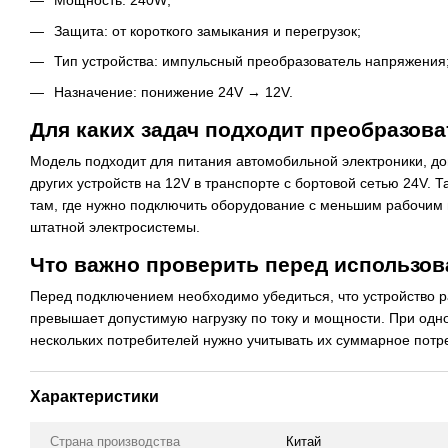
Мощность: 240W;
Защита: от короткого замыкания и перегрузок;
Тип устройства: импульсный преобразователь напряжения
Назначение: понижение 24V → 12V.
Для каких задач подходит преобразов
Модель подходит для питания автомобильной электроники, до
других устройств на 12V в транспорте с бортовой сетью 24V. 
там, где нужно подключить оборудование с меньшим рабочим
штатной электросистемы.
Что важно проверить перед использо
Перед подключением необходимо убедиться, что устройство р
превышает допустимую нагрузку по току и мощности. При од
нескольких потребителей нужно учитывать их суммарное потр
Характеристики
Страна производства
Китай