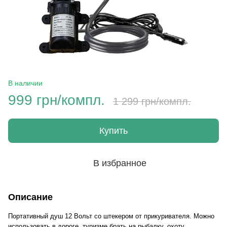
В наличии
999 грн/компл.
1 299 грн/компл.
Купить
В избранное
Описание
Портативный душ 12 Вольт со штекером
от
прикуривателя. Можно
использовать в дороге, туризме брать на рыбалку, охоту.