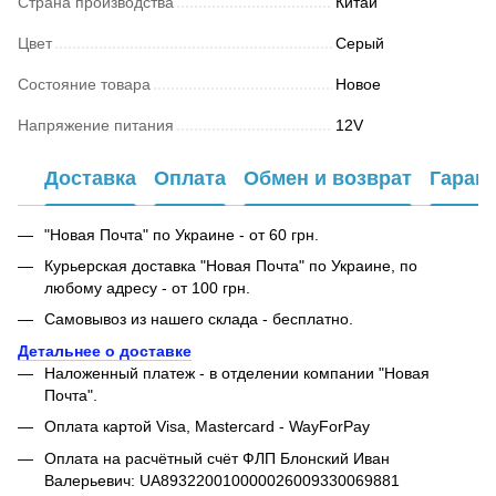
Страна производства
Китай
Цвет
Серый
Состояние товара
Новое
Напряжение питания
12V
Доставка
Оплата
Обмен и возврат
Гаран
"Новая Почта" по Украине - от 60 грн.
Курьерская доставка "Новая Почта" по Украине, по
любому адресу - от 100 грн.
Самовывоз из нашего склада - бесплатно.
Детальнее о доставке
Наложенный платеж - в отделении компании "Новая
Почта".
Оплата картой Visa, Mastercard - WayForPay
Оплата на расчётный счёт ФЛП Блонский Иван
Валерьевич: UA893220010000026009330069881