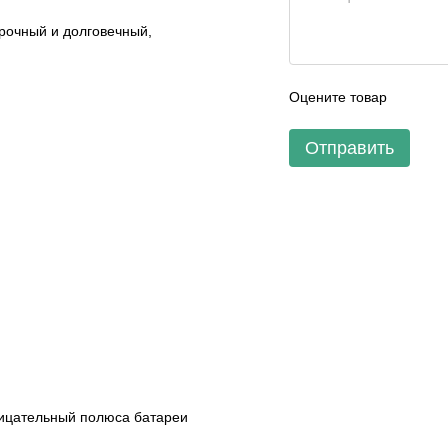
прочный и долговечный,
Оцените товар
Отправить
рицательный полюса батареи