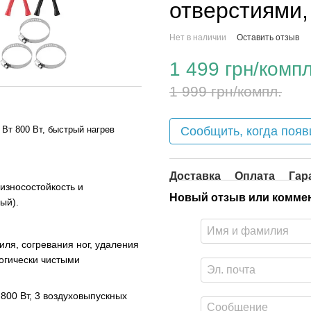
отверстиями,
Нет в наличии
Оставить отзыв
1 499 грн/компл
1 999 грн/компл.
Сообщить, когда появ
Вт 800 Вт, быстрый нагрев
Доставка
Оплата
Гар
износостойкость и
Новый отзыв или комме
ый).
ля, согревания ног, удаления
огически чистыми
800 Вт, 3 воздуховыпускных