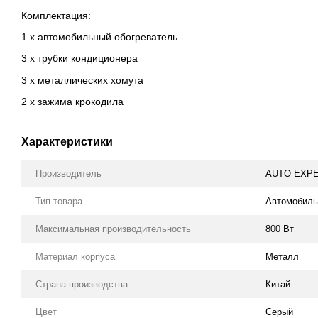
Комплектация:
1 х автомобильный обогреватель
3 х трубки кондиционера
3 х металлических хомута
2 х зажима крокодила
Характеристики
Производитель
AUTO EXP
Тип товара
Автомобиль
Максимальная производительность
800 Вт
Материал корпуса
Металл
Страна производства
Китай
Цвет
Серый