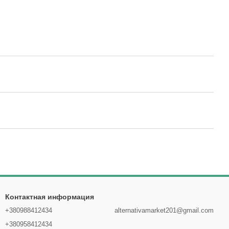
Контактная информация
+380988412434
alternativamarket201@gmail.com
+380958412434