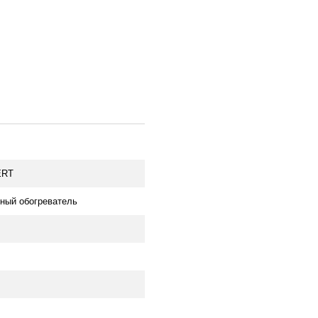
ERT
ный обогреватель