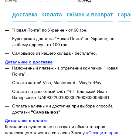
Доставка
Оплата
Обмен и возврат
Гаран
"Новая Почта" по Украине - от 60 грн.
Курьерская доставка "Новая Почта" по Украине, по
любому адресу - от 100 грн.
Самовывоз из нашего склада - бесплатно.
Детальнее о доставке
Наложенный платеж - в отделении компании "Новая
Почта".
Оплата картой Visa, Mastercard - WayForPay
Оплата на расчётный счёт ФЛП Блонский Иван
Валерьевич: UA893220010000026009330069881
Оплата наличными доступна при выборе способа
доставки
"Самовывоз"
Детальнее о оплате
Компания осуществляет возврат и обмен товаров
надлежащего качества согласно Закону
«О защите прав