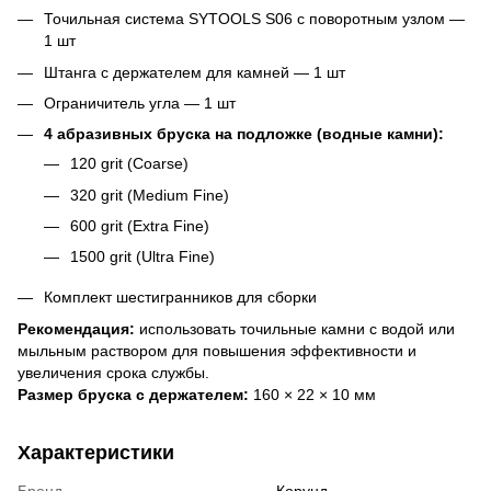
Точильная система SYTOOLS S06 с поворотным узлом —
1 шт
Штанга с держателем для камней — 1 шт
Ограничитель угла — 1 шт
4 абразивных бруска на подложке (водные камни):
120 grit (Coarse)
320 grit (Medium Fine)
600 grit (Extra Fine)
1500 grit (Ultra Fine)
Комплект шестигранников для сборки
Рекомендация:
использовать точильные камни с водой или
мыльным раствором для повышения эффективности и
увеличения срока службы.
Размер бруска с держателем:
160 × 22 × 10 мм
Характеристики
Бренд
Корунд