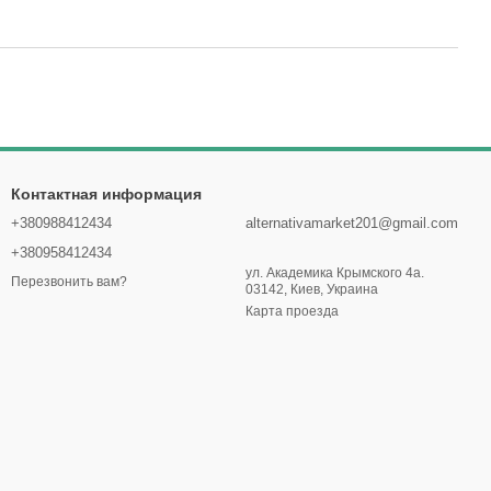
Контактная информация
+380988412434
alternativamarket201@gmail.com
+380958412434
ул. Академика Крымского 4а.
Перезвонить вам?
03142, Киев, Украина
Карта проезда