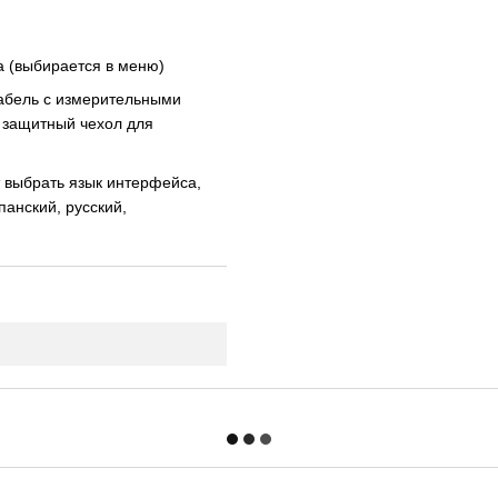
а (выбирается в меню)
абель с измерительными
, защитный чехол для
 выбрать язык интерфейса,
панский, русский,