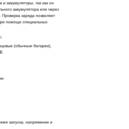
 и аккумуляторы, так как он
льного аккумулятора или через
. Проверка заряда позволяет
 при помощи специальных
:
нцовые (обычные батареи),
B.
ия:
ремя запуска, напряжение и