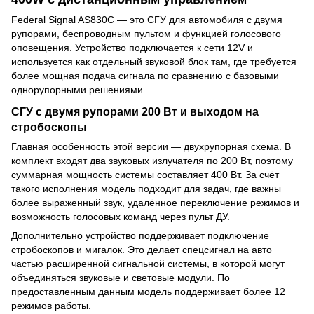
Federal Signal AS830C — это СГУ для автомобиля с двумя
рупорами, беспроводным пультом и функцией голосового
оповещения. Устройство подключается к сети 12V и
используется как отдельный звуковой блок там, где требуется
более мощная подача сигнала по сравнению с базовыми
однорупорными решениями.
СГУ с двумя рупорами 200 Вт и выходом на
стробоскопы
Главная особенность этой версии — двухрупорная схема. В
комплект входят два звуковых излучателя по 200 Вт, поэтому
суммарная мощность системы составляет 400 Вт. За счёт
такого исполнения модель подходит для задач, где важны
более выраженный звук, удалённое переключение режимов и
возможность голосовых команд через пульт ДУ.
Дополнительно устройство поддерживает подключение
стробоскопов и мигалок. Это делает спецсигнал на авто
частью расширенной сигнальной системы, в которой могут
объединяться звуковые и световые модули. По
предоставленным данным модель поддерживает более 12
режимов работы.