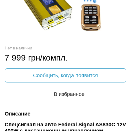
Нет в наличии
7 999 грн/компл.
Сообщить, когда появится
В избранное
Описание
Спецсигнал на авто Federal Signal AS830C 12V
400W с дистанционным управлением