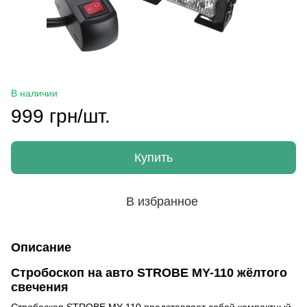
В наличии
999 грн/шт.
Купить
В избранное
Описание
Стробоскоп на авто STROBE MY-110 жёлтого
свечения
Стробоскоп STROBE MY-110 представляет собой компактный