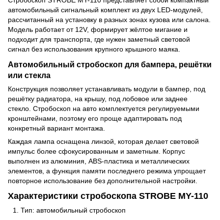
автомобильный сигнальный комплект из двух LED-модулей,
рассчитанный на установку в разных зонах кузова или салона.
Модель работает от 12V, формирует жёлтое мигание и
подходит для транспорта, где нужен заметный световой
сигнал без использования крупного крышного маяка.
Автомобильный стробоскоп для бампера, решётки
или стекла
Конструкция позволяет устанавливать модули в бампер, под
решётку радиатора, на крышу, под лобовое или заднее
стекло. Стробоскоп на авто комплектуется регулируемыми
кронштейнами, поэтому его проще адаптировать под
конкретный вариант монтажа.
Каждая лампа оснащена линзой, которая делает световой
импульс более сфокусированным и заметным. Корпус
выполнен из алюминия, ABS-пластика и металлических
элементов, а функция памяти последнего режима упрощает
повторное использование без дополнительной настройки.
Характеристики стробоскопа STROBE MY-110
Тип: автомобильный стробоскоп