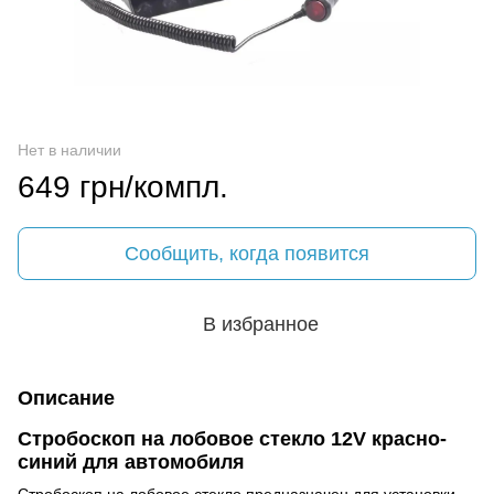
Нет в наличии
649 грн/компл.
Сообщить, когда появится
В избранное
Описание
Стробоскоп на лобовое стекло 12V красно-
синий для автомобиля
Стробоскоп на лобовое стекло предназначен для установки