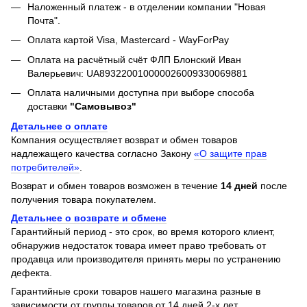
Наложенный платеж - в отделении компании "Новая
Почта".
Оплата картой Visa, Mastercard - WayForPay
Оплата на расчётный счёт ФЛП Блонский Иван
Валерьевич: UA893220010000026009330069881
Оплата наличными доступна при выборе способа
доставки
"Самовывоз"
Детальнее о оплате
Компания осуществляет возврат и обмен товаров
надлежащего качества согласно Закону
«О защите прав
потребителей»
.
Возврат и обмен товаров возможен в течение
14 дней
после
получения товара покупателем.
Детальнее о возврате и обмене
Гарантийный период - это срок, во время которого клиент,
обнаружив недостаток товара имеет право требовать от
продавца или производителя принять меры по устранению
дефекта.
Гарантийные сроки товаров нашего магазина разные в
зависимости от группы товаров от 14 дней 2-х лет.