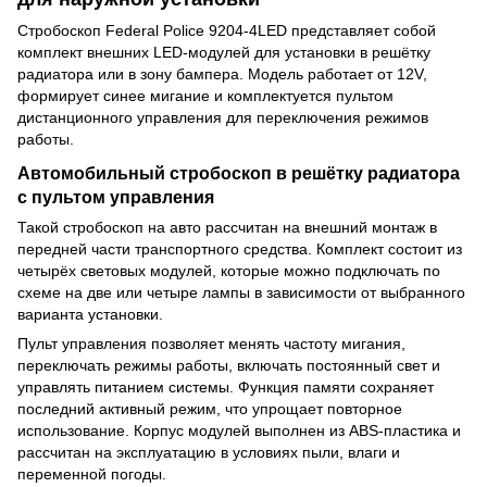
Стробоскоп Federal Police 9204-4LED представляет собой
комплект внешних LED-модулей для установки в решётку
радиатора или в зону бампера. Модель работает от 12V,
формирует синее мигание и комплектуется пультом
дистанционного управления для переключения режимов
работы.
Автомобильный стробоскоп в решётку радиатора
с пультом управления
Такой стробоскоп на авто рассчитан на внешний монтаж в
передней части транспортного средства. Комплект состоит из
четырёх световых модулей, которые можно подключать по
схеме на две или четыре лампы в зависимости от выбранного
варианта установки.
Пульт управления позволяет менять частоту мигания,
переключать режимы работы, включать постоянный свет и
управлять питанием системы. Функция памяти сохраняет
последний активный режим, что упрощает повторное
использование. Корпус модулей выполнен из ABS-пластика и
рассчитан на эксплуатацию в условиях пыли, влаги и
переменной погоды.