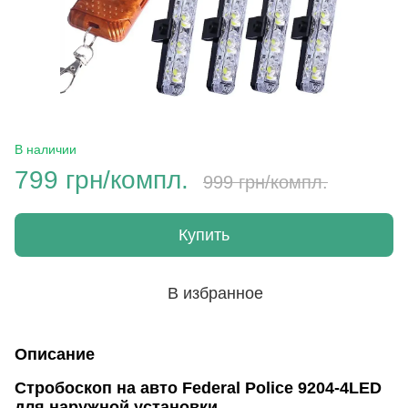
В наличии
799 грн/компл.
999 грн/компл.
Купить
В избранное
Описание
Стробоскоп на авто Federal Police 9204-4LED
для наружной установки