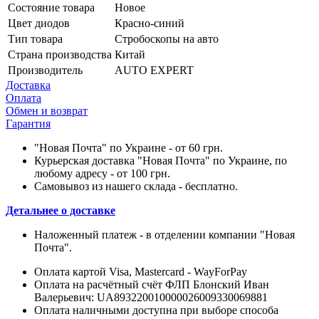
Состояние товара
Новое
Цвет диодов
Красно-синий
Тип товара
Стробоскопы на авто
Страна производства
Китай
Производитель
AUTO EXPERT
Доставка
Оплата
Обмен и возврат
Гарантия
"Новая Почта" по Украине - от 60 грн.
Курьерская доставка "Новая Почта" по Украине, по
любому адресу - от 100 грн.
Самовывоз из нашего склада - бесплатно.
Детальнее о доставке
Наложенный платеж - в отделении компании "Новая
Почта".
Оплата картой Visa, Mastercard - WayForPay
Оплата на расчётный счёт ФЛП Блонский Иван
Валерьевич: UA893220010000026009330069881
Оплата наличными доступна при выборе способа