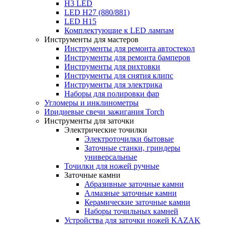
H3 LED
LED H27 (880/881)
LED H15
Комплектующие к LED лампам
Инструменты для мастеров
Инструменты для ремонта автостекол
Инструменты для ремонта бамперов
Инструменты для рихтовки
Инструменты для снятия клипс
Инструменты для электрика
Наборы для полировки фар
Угломеры и инклинометры
Иридиевые свечи зажигания Torch
Инструменты для заточки
Электрические точилки
Электроточилки бытовые
Заточные станки, гриндеры
универсальные
Точилки для ножей ручные
Заточные камни
Абразивные заточные камни
Алмазные заточные камни
Керамические заточные камни
Наборы точильных камней
Устройства для заточки ножей KAZAK