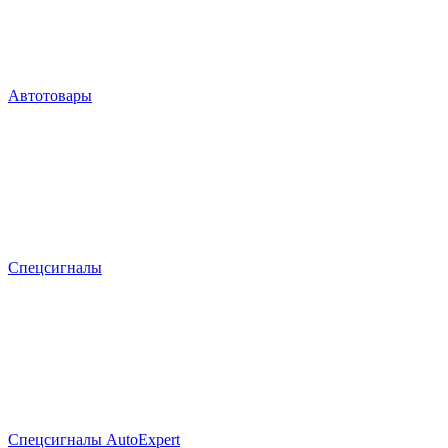
Автотовары
Спецсигналы
Спецсигналы AutoExpert