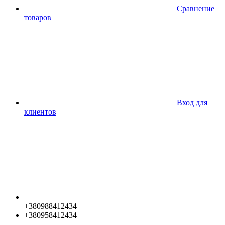
Сравнение
товаров
Вход для
клиентов
+380988412434
+380958412434