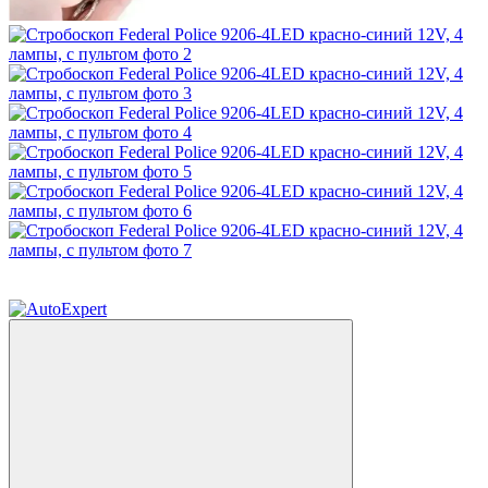
Распродажа
−17%