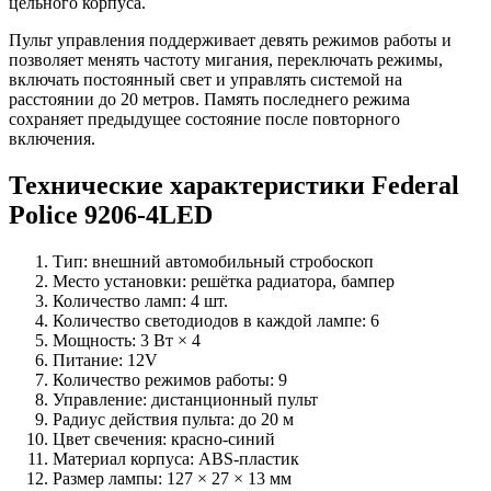
цельного корпуса.
Пульт управления поддерживает девять режимов работы и
позволяет менять частоту мигания, переключать режимы,
включать постоянный свет и управлять системой на
расстоянии до 20 метров. Память последнего режима
сохраняет предыдущее состояние после повторного
включения.
Технические характеристики Federal
Police 9206-4LED
Тип: внешний автомобильный стробоскоп
Место установки: решётка радиатора, бампер
Количество ламп: 4 шт.
Количество светодиодов в каждой лампе: 6
Мощность: 3 Вт × 4
Питание: 12V
Количество режимов работы: 9
Управление: дистанционный пульт
Радиус действия пульта: до 20 м
Цвет свечения: красно-синий
Материал корпуса: ABS-пластик
Размер лампы: 127 × 27 × 13 мм