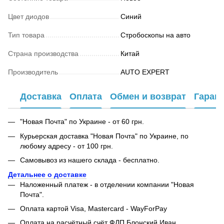
Цвет диодов
Синий
Тип товара
Стробоскопы на авто
Страна производства
Китай
Производитель
AUTO EXPERT
Доставка
Оплата
Обмен и возврат
Гаран
"Новая Почта" по Украине - от 60 грн.
Курьерская доставка "Новая Почта" по Украине, по
любому адресу - от 100 грн.
Самовывоз из нашего склада - бесплатно.
Детальнее о доставке
Наложенный платеж - в отделении компании "Новая
Почта".
Оплата картой Visa, Mastercard - WayForPay
Оплата на расчётный счёт ФЛП Блонский Иван