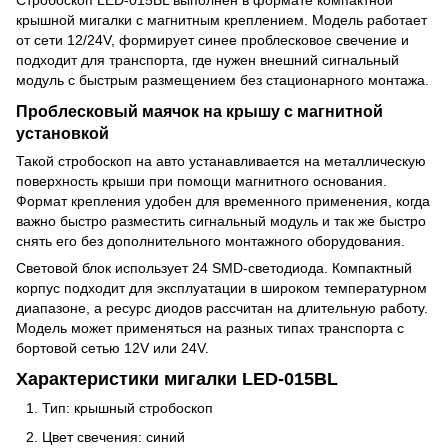
крышной мигалки с магнитным креплением. Модель работает
от сети 12/24V, формирует синее проблесковое свечение и
подходит для транспорта, где нужен внешний сигнальный
модуль с быстрым размещением без стационарного монтажа.
Проблесковый маячок на крышу с магнитной
установкой
Такой стробоскоп на авто устанавливается на металлическую
поверхность крыши при помощи магнитного основания.
Формат крепления удобен для временного применения, когда
важно быстро разместить сигнальный модуль и так же быстро
снять его без дополнительного монтажного оборудования.
Световой блок использует 24 SMD-светодиода. Компактный
корпус подходит для эксплуатации в широком температурном
диапазоне, а ресурс диодов рассчитан на длительную работу.
Модель может применяться на разных типах транспорта с
бортовой сетью 12V или 24V.
Характеристики мигалки LED-015BL
Тип: крышный стробоскоп
Цвет свечения: синий