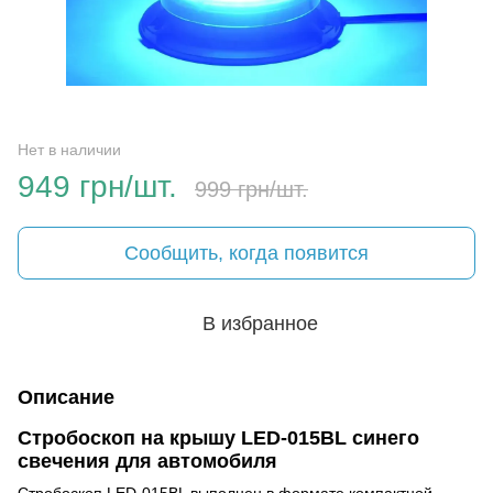
Нет в наличии
949 грн/шт.
999 грн/шт.
Сообщить, когда появится
В избранное
Описание
Стробоскоп на крышу LED-015BL синего
свечения для автомобиля
Стробоскоп LED-015BL выполнен в формате компактной