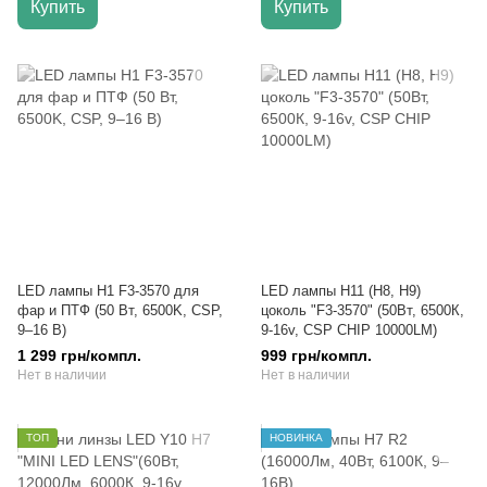
Купить
Купить
LED лампы H1 F3-3570 для
LED лампы H11 (H8, H9)
фар и ПТФ (50 Вт, 6500K, CSP,
цоколь "F3-3570" (50Вт, 6500К,
9–16 В)
9-16v, CSP CHIP 10000LM)
1 299 грн/компл.
999 грн/компл.
Нет в наличии
Нет в наличии
ТОП
НОВИНКА