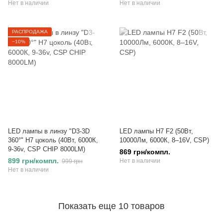
Нет в наличии
Нет в наличии
РАСПРОДАЖА
−10%
LED лампы в линзу "D3-3D
LED лампы H7 F2 (50Вт,
360°" H7 цоколь (40Вт, 6000К,
10000Лм, 6000К, 8–16V, CSP)
9-36v, CSP CHIP 8000LM)
869 грн/компл.
899 грн/компл.
Нет в наличии
999 грн
Нет в наличии
Показать еще 10 товаров