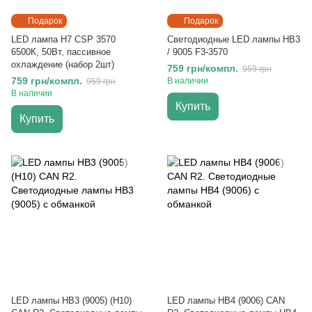
Подарок
Подарок
LED лампа H7 CSP 3570
Светодиодные LED лампы HB3
6500К, 50Вт, пассивное
/ 9005 F3-3570
охлаждение (набор 2шт)
759 грн/компл.
959 грн
759 грн/компл.
В наличии
959 грн
В наличии
Купить
Купить
LED лампы HB3 (9005) (H10)
LED лампы HB4 (9006) CAN