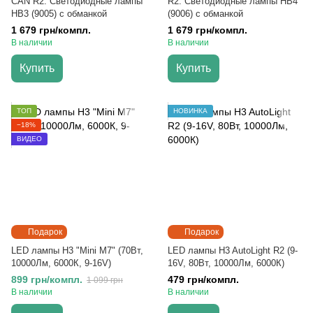
CAN R2. Светодиодные лампы
R2. Светодиодные лампы HB4
HB3 (9005) с обманкой
(9006) с обманкой
1 679 грн/компл.
1 679 грн/компл.
В наличии
В наличии
Купить
Купить
ТОП
НОВИНКА
−18%
ВИДЕО
Подарок
Подарок
LED лампы H3 "Mini M7" (70Вт,
LED лампы H3 AutoLight R2 (9-
10000Лм, 6000К, 9-16V)
16V, 80Вт, 10000Лм, 6000К)
899 грн/компл.
479 грн/компл.
1 099 грн
В наличии
В наличии