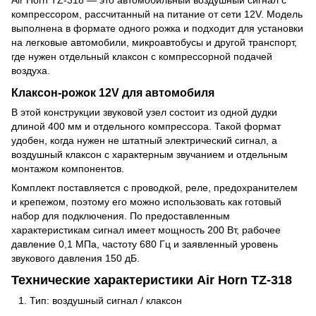
компрессором, рассчитанный на питание от сети 12V. Модель
выполнена в формате одного рожка и подходит для установки
на легковые автомобили, микроавтобусы и другой транспорт,
где нужен отдельный клаксон с компрессорной подачей
воздуха.
Клаксон-рожок 12V для автомобиля
В этой конструкции звуковой узел состоит из одной дудки
длиной 400 мм и отдельного компрессора. Такой формат
удобен, когда нужен не штатный электрический сигнал, а
воздушный клаксон с характерным звучанием и отдельным
монтажом компонентов.
Комплект поставляется с проводкой, реле, предохранителем
и крепежом, поэтому его можно использовать как готовый
набор для подключения. По предоставленным
характеристикам сигнал имеет мощность 200 Вт, рабочее
давление 0,1 МПа, частоту 680 Гц и заявленный уровень
звукового давления 150 дБ.
Технические характеристики Air Horn TZ-318
Тип: воздушный сигнал / клаксон