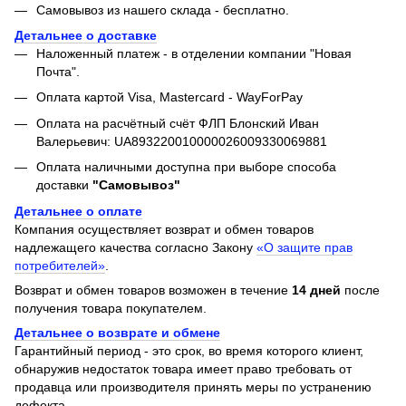
Самовывоз из нашего склада - бесплатно.
Детальнее о доставке
Наложенный платеж - в отделении компании "Новая
Почта".
Оплата картой Visa, Mastercard - WayForPay
Оплата на расчётный счёт ФЛП Блонский Иван
Валерьевич: UA893220010000026009330069881
Оплата наличными доступна при выборе способа
доставки
"Самовывоз"
Детальнее о оплате
Компания осуществляет возврат и обмен товаров
надлежащего качества согласно Закону
«О защите прав
потребителей»
.
Возврат и обмен товаров возможен в течение
14 дней
после
получения товара покупателем.
Детальнее о возврате и обмене
Гарантийный период - это срок, во время которого клиент,
обнаружив недостаток товара имеет право требовать от
продавца или производителя принять меры по устранению
дефекта.