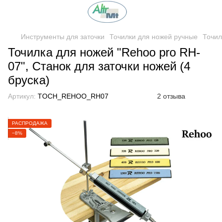
Инструменты для заточки
Точилки для ножей ручные
Точил
Точилка для ножей "Rehoo pro RH-
07", Станок для заточки ножей (4
бруска)
Артикул:
TOCH_REHOO_RH07
2 отзыва
РАСПРОДАЖА
−8%