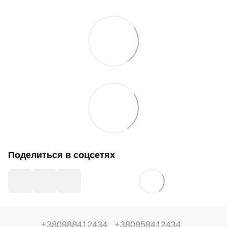
Поделиться в соцсетях
+380988412434
+380958412434