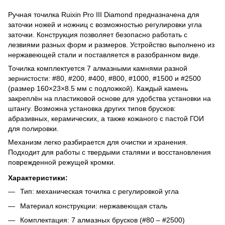
Ручная точилка Ruixin Pro III Diamond предназначена для
заточки ножей и ножниц с возможностью регулировки угла
заточки. Конструкция позволяет безопасно работать с
лезвиями разных форм и размеров. Устройство выполнено из
нержавеющей стали и поставляется в разобранном виде.
Точилка комплектуется 7 алмазными камнями разной
зернистости: #80, #200, #400, #800, #1000, #1500 и #2500
(размер 160×23×8.5 мм с подложкой). Каждый камень
закреплён на пластиковой основе для удобства установки на
штангу. Возможна установка других типов брусков:
абразивных, керамических, а также кожаного с пастой ГОИ
для полировки.
Механизм легко разбирается для очистки и хранения.
Подходит для работы с твердыми сталями и восстановления
поврежденной режущей кромки.
Характеристики:
Тип: механическая точилка с регулировкой угла
Материал конструкции: нержавеющая сталь
Комплектация: 7 алмазных брусков (#80 – #2500)