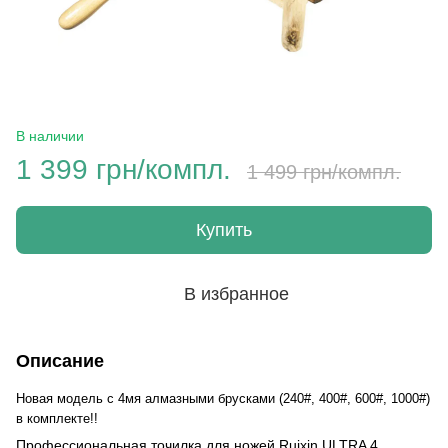
В наличии
1 399 грн/компл.
1 499 грн/компл.
Купить
В избранное
Описание
Новая модель с 4мя алмазными брусками (240#, 400#, 600#, 1000#)
в комплекте!!
Профессиональная точилка для ножей Ruixin ULTRA 4