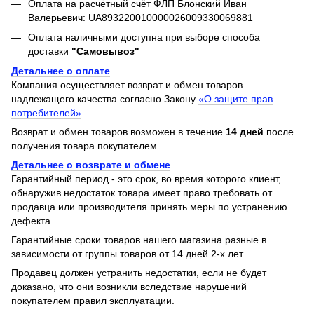
Оплата на расчётный счёт ФЛП Блонский Иван
Валерьевич: UA893220010000026009330069881
Оплата наличными доступна при выборе способа
доставки
"Самовывоз"
Детальнее о оплате
Компания осуществляет возврат и обмен товаров
надлежащего качества согласно Закону
«О защите прав
потребителей»
.
Возврат и обмен товаров возможен в течение
14 дней
после
получения товара покупателем.
Детальнее о возврате и обмене
Гарантийный период - это срок, во время которого клиент,
обнаружив недостаток товара имеет право требовать от
продавца или производителя принять меры по устранению
дефекта.
Гарантийные сроки товаров нашего магазина разные в
зависимости от группы товаров от 14 дней 2-х лет.
Продавец должен устранить недостатки, если не будет
доказано, что они возникли вследствие нарушений
покупателем правил эксплуатации.