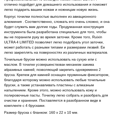
отлично подойдет для домашнего использования и поможет
легко подарить вашим ножам и ножницам новую жизнь.
Корпус точилки полностью выполнен из авиационного
алюминия . Соответственно, сломать его очень сложно, и она
будет служить вам долгие годы. Продуманная конструкция
инструмента была разработана специально для того, чтобы
вы не поранили руку во время заточки. Кроме того, Ruixin
ULTRA 4 LIMITED позволяет легко подобрать угол заточки,
может работать с разными типами и размерами лезвий. Ее
легко закреплять на поверхностях из различных материалов.
Точильные бруски можно использовать на сухую или с
маслом.
В точилке усовершенствован механизм зажима
абразивных камней, позволяющий закрепить одновременно 2
Крепеж для камней оснащен пружинным фиксатором,
бруска.
благодаря которому можно использовать любые точильные
бруски, а также устанавливать пластины с алмазным
напылением. Кроме этого, можно использовать кожу и
полировочные пасты. Точилку легко собрать и разобрать для
очистки и хранения. Поставляется в разобранном виде в
комплекте с 4 брусками.
Размер бруска с бланком: 160 x 22 x 10 мм.