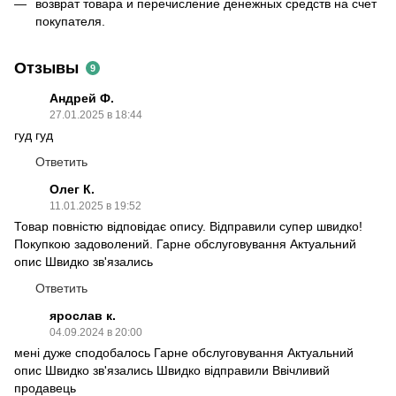
возврат товара и перечисление денежных средств на счет
покупателя.
Отзывы
9
Андрей Ф.
27.01.2025 в 18:44
гуд гуд
Ответить
Олег К.
11.01.2025 в 19:52
Товар повністю відповідає опису. Відправили супер швидко!
Покупкою задоволений. Гарне обслуговування Актуальний
опис Швидко зв'язались
Ответить
ярослав к.
04.09.2024 в 20:00
мені дуже сподобалось Гарне обслуговування Актуальний
опис Швидко зв'язались Швидко відправили Ввічливий
продавець