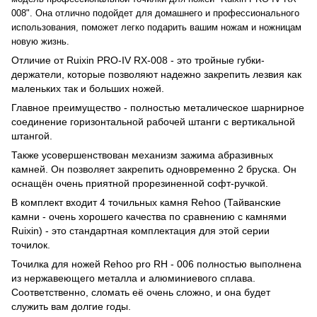
008". Она отлично подойдет для домашнего и профессионального
использования, поможет легко подарить вашим ножам и ножницам
новую жизнь.
Отличие от Ruixin PRO-IV RX-008 - это тройные губки-
держатели, которые позволяют надежно закрепить лезвия как
маленьких так и больших ножей.
Главное преимущество - полностью металическое шарнирное
соединение горизонтальной рабочей штанги с вертикальной
штангой.
Также усовершенствован механизм зажима абразивных
камней. Он позволяет закрепить одновременно 2 бруска. Он
оснащён очень приятной прорезиненной софт-ручкой.
В комплект входит 4 точильных камня Rehoo (Тайванские
камни - очень хорошего качества по сравнению с камнями
Ruixin) - это стандартная комплектация для этой серии
точилок.
Точилка для ножей Rehoo pro RH - 006 полностью выполнена
из нержавеющего металла и алюминиевого сплава.
Соответственно, сломать её очень сложно, и она будет
служить вам долгие годы.