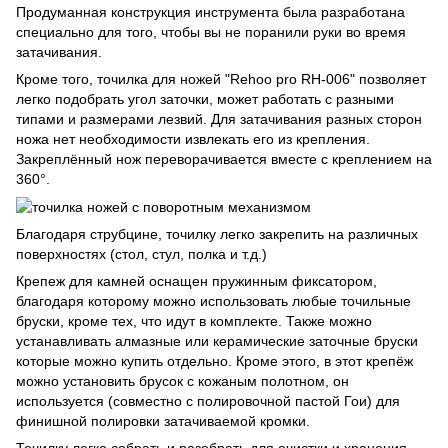
Продуманная конструкция инструмента была разработана
специально для того, чтобы вы не поранили руки во время
затачивания.
Кроме того, точилка для ножей "Rehoo pro RH-006" позволяет
легко подобрать угол заточки, может работать с разными
типами и размерами лезвий. Для затачивания разных сторон
ножа нет необходимости извлекать его из крепления.
Закреплённый нож переворачивается вместе с креплением на
360°.
Благодаря струбцине, точилку легко закрепить на различных
поверхностях (стол, стул, полка и т.д.)
Крепеж для камней оснащен пружинным фиксатором,
благодаря которому можно использовать любые точильные
бруски, кроме тех, что идут в комплекте. Также можно
устанавливать алмазные или керамические заточные бруски
которые можно купить отдельно. Кроме этого, в этот крепёж
можно установить брусок с кожаным полотном, он
используется (совместно с полировочной пастой Гои) для
финишной полировки затачиваемой кромки.
Точилку легко собрать и разобрать для очистки и хранения.