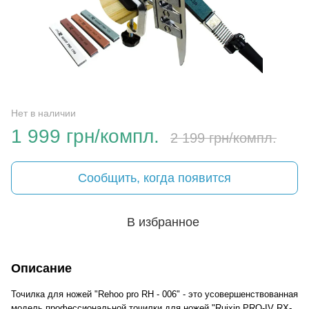
Нет в наличии
1 999 грн/компл.
2 199 грн/компл.
Сообщить, когда появится
В избранное
Описание
Точилка для ножей "Rehoo pro RH - 006" - это усовершенствованная
модель профессиональной точилки для ножей "Ruixin PRO-IV RX-