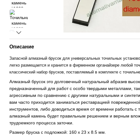
Описание
Запасной алмазный брусок для универсальных точильных установо
легко размещается и хранится в фирменном органайзере любой то
классический набор брусков, поставляемый в комплекте с точильне
Алмазный брусок это долговечный натуральный абразив высоко
предназначенный для работ с особо твердыми металлами, так
агрессивным по сравнению с другими натуральными и синтет
вам часто приходится заниматься реставрацией поврежденно
инструментов, либо доводиться время от времени работать с
алмазный камень будет правильным решением и верным влож
трудоемкого процесса заточки.
Размер бруска с подложкой: 160 х 23 х 8.5 мм.