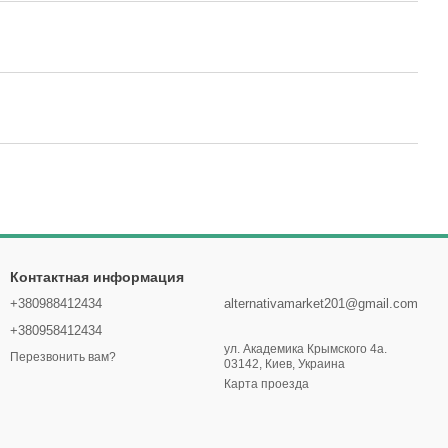
Контактная информация
+380988412434
alternativamarket201@gmail.com
+380958412434
ул. Академика Крымского 4а.
Перезвонить вам?
03142, Киев, Украина
Карта проезда