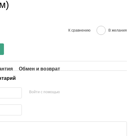
м)
К сравнению
В желания
антия
Обмен и возврат
нтарий
Войти с помощью