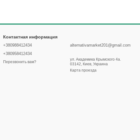
Контактная информация
+380988412434
alternativamarket201@gmail.com
+380958412434
ул. Академика Крымского 4а.
Перезвонить вам?
03142, Киев, Украина
Карта проезда