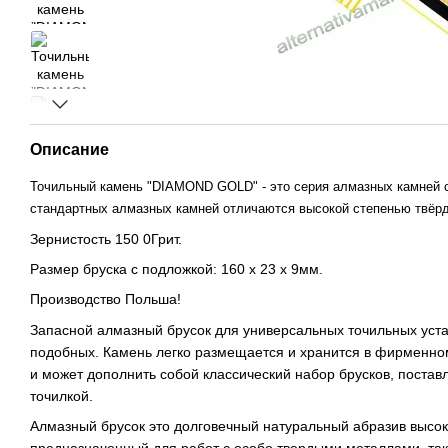
Описание
Точильный камень "DIAMOND GOLD" - это серия алмазных камне
стандартных алмазных камней отличаются высокой степенью твёрд
Зернистость 150 0Грит.
Размер бруска с подложкой: 160 х 23 х 9мм.
Производство Польша!
Запасной алмазный брусок для универсальных точильных уста
подобных. Камень легко размещается и хранится в фирменно
и может дополнить собой классический набор брусков, постав
точилкой.
Алмазный брусок это долговечный натуральный абразив высоко