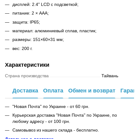
дисплей: 2.4" LCD с подсветкой;
питание: 2 × AAA;
защита: IP65;
материал: алюминиевый сплав, пластик;
размеры: 151×60×31 мм;
вес: 200 г.
Характеристики
Страна производства
Тайвань
Доставка
Оплата
Обмен и возврат
Гаран
"Новая Почта" по Украине - от 60 грн.
Курьерская доставка "Новая Почта" по Украине, по
любому адресу - от 100 грн.
Самовывоз из нашего склада - бесплатно.
Детальнее о доставке