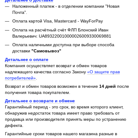
Наложенный платеж - в отделении компании "Новая
Почта".
Оплата картой Visa, Mastercard - WayForPay
Оплата на расчётный счёт ФЛП Блонский Иван
Валерьевич: UA893220010000026009330069881
Оплата наличными доступна при выборе способа
доставки
"Самовывоз"
Детальнее о оплате
Компания осуществляет возврат и обмен товаров
надлежащего качества согласно Закону
«О защите прав
потребителей»
.
Возврат и обмен товаров возможен в течение
14 дней
после
получения товара покупателем.
Детальнее о возврате и обмене
Гарантийный период - это срок, во время которого клиент,
обнаружив недостаток товара имеет право требовать от
продавца или производителя принять меры по устранению
дефекта.
Гарантийные сроки товаров нашего магазина разные в