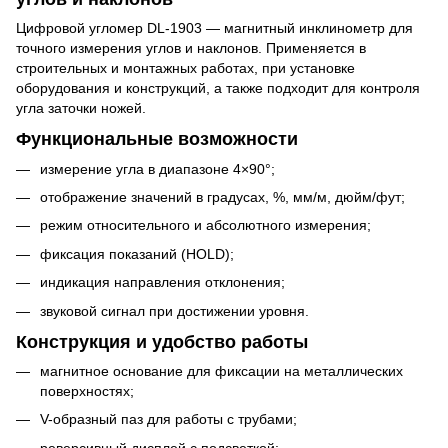
Цифровой угломер DL-1903 — магнитный инклинометр для
точного измерения углов и наклонов. Применяется в
строительных и монтажных работах, при установке
оборудования и конструкций, а также подходит для контроля
угла заточки ножей.
Функциональные возможности
измерение угла в диапазоне 4×90°;
отображение значений в градусах, %, мм/м, дюйм/фут;
режим относительного и абсолютного измерения;
фиксация показаний (HOLD);
индикация направления отклонения;
звуковой сигнал при достижении уровня.
Конструкция и удобство работы
магнитное основание для фиксации на металлических
поверхностях;
V-образный паз для работы с трубами;
реверсивный дисплей с подсветкой;