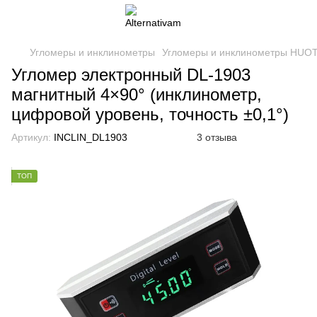
Угломеры и инклинометры
Угломеры и инклинометры HUOT
Угломер электронный DL-1903
магнитный 4×90° (инклинометр,
цифровой уровень, точность ±0,1°)
Артикул:
INCLIN_DL1903
3 отзыва
ТОП