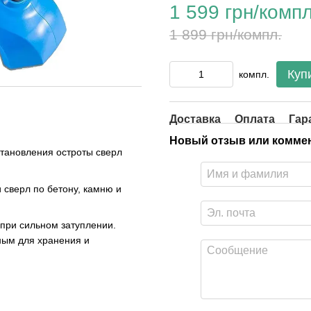
1 599 грн/компл
1 899 грн/компл.
Куп
компл.
Доставка
Оплата
Гар
Новый отзыв или комме
тановления остроты сверл
 сверл по бетону, камню и
при сильном затуплении.
ным для хранения и