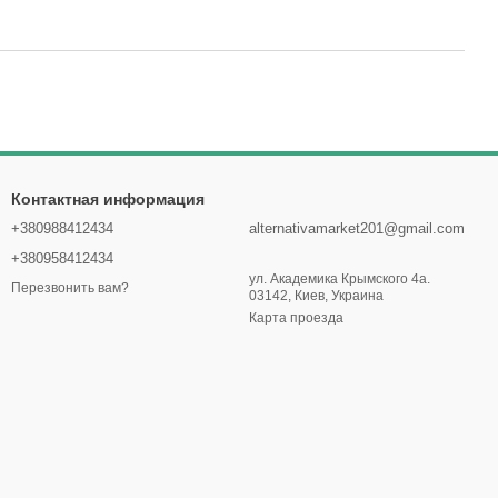
Контактная информация
+380988412434
alternativamarket201@gmail.com
+380958412434
ул. Академика Крымского 4а.
Перезвонить вам?
03142, Киев, Украина
Карта проезда