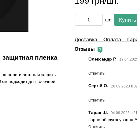
199 грн/шт.
Купить
шт.
Доставка
Оплата
Гар
Отзывы
3
я защитная пленка
Олександр Р.
19.04.202
Ответить
 на пороги авто для защиты
3 см подходит для точечной
Сергій О.
28.09.2023 в 0
Ответить
Тарас Ш.
04.09.2023 в 2
Гарне обслуговування А
Ответить