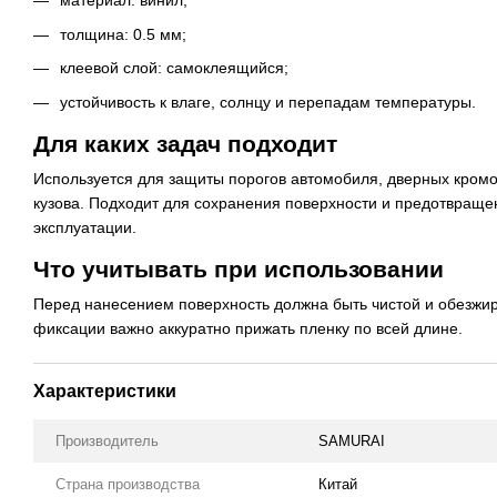
материал: винил;
толщина: 0.5 мм;
клеевой слой: самоклеящийся;
устойчивость к влаге, солнцу и перепадам температуры.
Для каких задач подходит
Используется для защиты порогов автомобиля, дверных кромок
кузова. Подходит для сохранения поверхности и предотвращ
эксплуатации.
Что учитывать при использовании
Перед нанесением поверхность должна быть чистой и обезжи
фиксации важно аккуратно прижать пленку по всей длине.
Характеристики
Производитель
SAMURAI
Страна производства
Китай