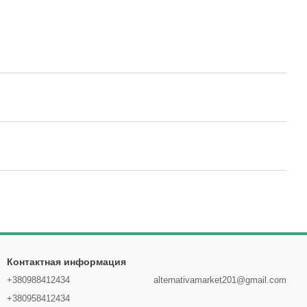
Контактная информация
+380988412434
alternativamarket201@gmail.com
+380958412434