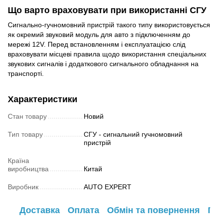
Що варто враховувати при використанні СГУ
Сигнально-гучномовний пристрій такого типу використовується
як окремий звуковий модуль для авто з підключенням до
мережі 12V. Перед встановленням і експлуатацією слід
враховувати місцеві правила щодо використання спеціальних
звукових сигналів і додаткового сигнального обладнання на
транспорті.
Характеристики
Стан товару
Новий
Тип товару
СГУ - сигнальний гучномовний
пристрій
Країна
виробництва
Китай
Виробник
AUTO EXPERT
Доставка
Оплата
Обмін та повернення
Га