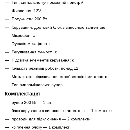
Тип: сигнально-гучномовний пристрій
Живлення: 12V
Потужність: 200 Вт
Керування: дротовий блок з виносною тангентою
Мікрофон: є
Функція мегафона: є
Регулювання гучності: є
Підсвітка елементів керування: є
Кількість режимів роботи: понад 12
Можливість підключення стробоскопів і мигалок: є
Тип випромінювача: рупор
Комплектація
рупор 200 Вт — 1 шт.
блок керування з виносною тангентою — 1 комплект
проводи для підключення — 2 комплекти
кріплення блоку — 1 комплект