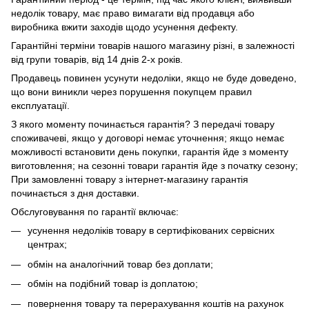
недолік товару, має право вимагати від продавця або
виробника вжити заходів щодо усунення дефекту.
Гарантійні терміни товарів нашого магазину різні, в залежності
від групи товарів, від 14 днів 2-х років.
Продавець повинен усунути недоліки, якщо не буде доведено,
що вони виникли через порушення покупцем правил
експлуатації.
З якого моменту починається гарантія? З передачі товару
споживачеві, якщо у договорі немає уточнення; якщо немає
можливості встановити день покупки, гарантія йде з моменту
виготовлення; на сезонні товари гарантія йде з початку сезону;
При замовленні товару з інтернет-магазину гарантія
починається з дня доставки.
Обслуговування по гарантії включає:
усунення недоліків товару в сертифікованих сервісних
центрах;
обмін на аналогічний товар без доплати;
обмін на подібний товар із доплатою;
повернення товару та перерахування коштів на рахунок