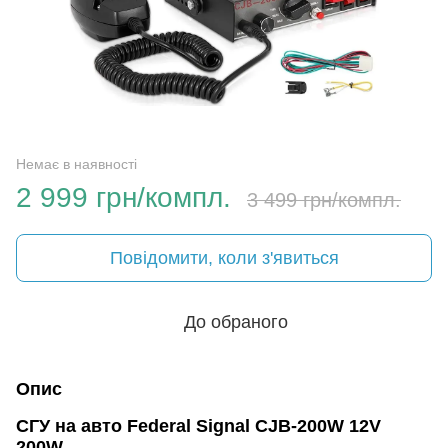
Немає в наявності
2 999 грн/компл.
3 499 грн/компл.
Повідомити, коли з'явиться
До обраного
Опис
СГУ на авто Federal Signal CJB-200W 12V
200W