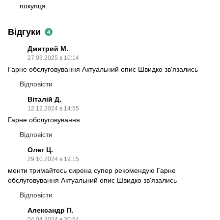
покупця.
Відгуки
4
Дмитрий М.
27.03.2025 в 10:14
Гарне обслуговування Актуальний опис Швидко зв'язались
Відповісти
Віталій Д.
12.12.2024 в 14:55
Гарне обслуговування
Відповісти
Олег Ц.
29.10.2024 в 19:15
менти тримайтесь сирена супер рекомендую Гарне
обслуговування Актуальний опис Швидко зв'язались
Відповісти
Александр П.
04.04.2024 в 20:54